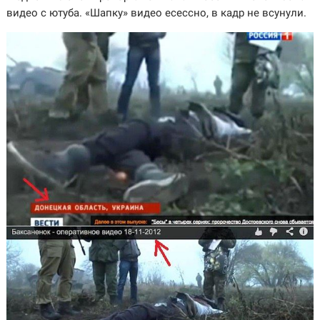
видео с ютуба. «Шапку» видео есессно, в кадр не всунули.