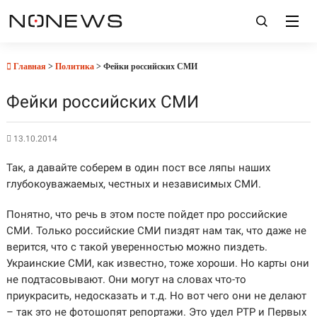
Главная
>
Политика
> Фейки российских СМИ
Фейки российских СМИ
13.10.2014
Так, а давайте соберем в один пост все ляпы наших
глубокоуважаемых, честных и независимых СМИ.
Понятно, что речь в этом посте пойдет про российские
СМИ. Только российские СМИ пиздят нам так, что даже не
верится, что с такой уверенностью можно пиздеть.
Украинские СМИ, как известно, тоже хороши. Но карты они
не подтасовывают. Они могут на словах что-то
приукрасить, недосказать и т.д. Но вот чего они не делают
– так это не фотошопят репортажи. Это удел РТР и Первых