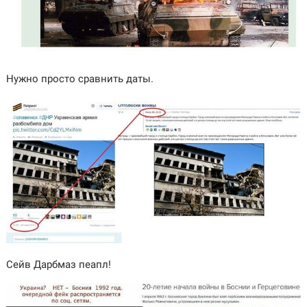
Нужно просто сравнить даты.
Сейв Дарбмаз пеапл!