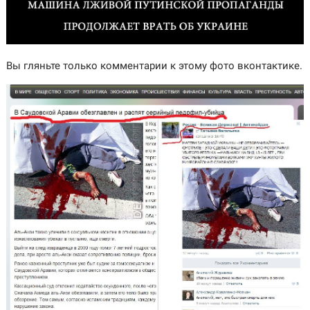
Вы гляньте только комментарии к этому фото вконтактике.