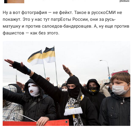
Ну а вот фотография — не фейкт. Такое в русскоСМИ не
покажут. Это у нас тут патрЕоты России, они за русь-
матушку и против салоедов-бандеровцев. А, ну еще против
фашистов — как без этого.