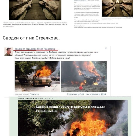
Сводки от г-на Стрелкова.