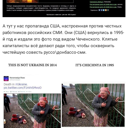
А тут у нас пропаганда США, настроенная против честных
работников российских СМИ. Они (США) вернулись в 1995-
й год и издали это фото под видом Чеченского. Клятые
капиталисты всё делают ради того, чтобы осквернить
чистейшую совесть руссо\донбассо-сми.