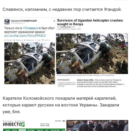
Славянск, напомним, с недавних пор считается Угандой.
Каратели Коломойского покарали матерей карателей,
которые карают русских на востоке Украины. Закарали
уже, бля.