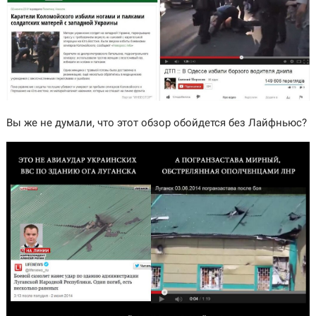
Вы же не думали, что этот обзор обойдется без Лайфньюс?