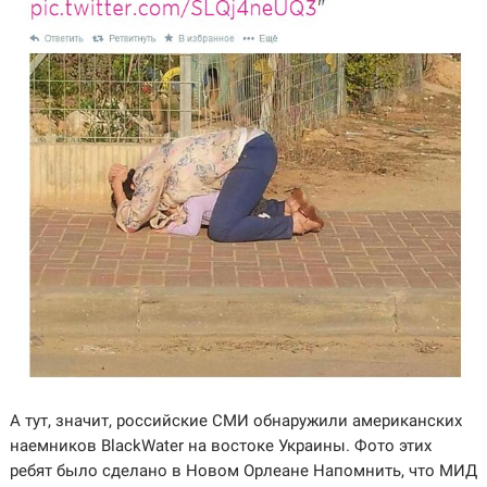
А тут, значит, российские СМИ обнаружили американских
наемников BlackWater на востоке Украины. Фото этих
ребят было сделано в Новом Орлеане Напомнить, что МИД