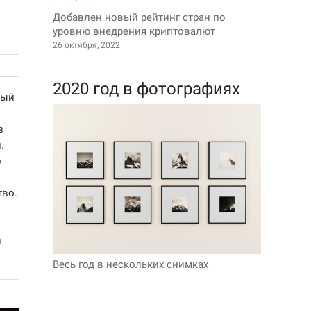
Добавлен новый рейтинг стран по
уровню внедрения криптовалют
26 октября, 2022
2020 год в фотографиях
вый
з
.
о
тво.
и
Весь год в нескольких снимках