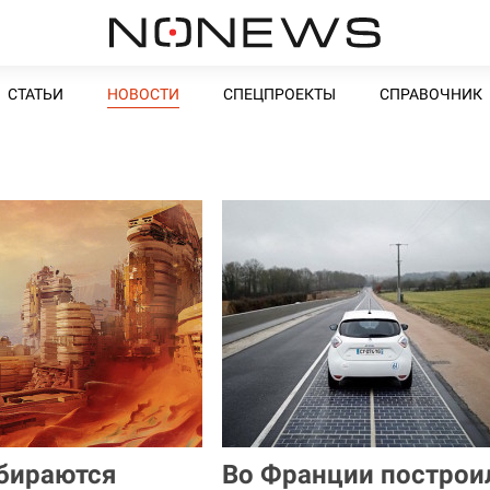
СТАТЬИ
НОВОСТИ
СПЕЦПРОЕКТЫ
СПРАВОЧНИК
бираются
Во Франции построи