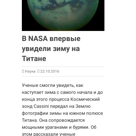
В NASA впервые
увидели зиму на
Титане
Наука
22.10.2016
Ученые смогли увидеть, как
наступает зима с самого начала и до
конца этого процесса Космический
зонд Cassini передал на Землю
фотографии зимы на южном полюсе
Титана. Она сопровождается
мощными ураганами и бурями. Об
этом рассказали ученые