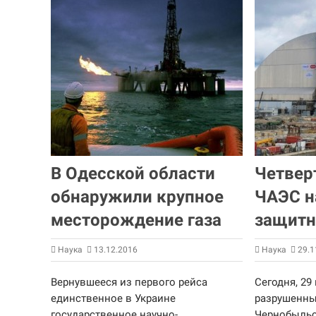
В Одесской области
Четвер
обнаружили крупное
ЧАЭС 
месторождение газа
защитн
Наука
13.12.2016
Наука
29.1
Вернувшееся из первого рейса
Сегодня, 29 
единственное в Украине
разрушенны
государственное научно-
Чернобыльс