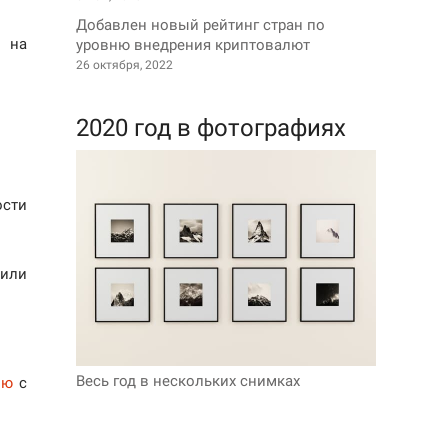
Добавлен новый рейтинг стран по
и на
уровню внедрения криптовалют
26 октября, 2022
2020 год в фотографиях
ости
/или
Весь год в нескольких снимках
ию
с