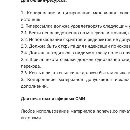
Для онлайн-ресурсов:
1. Копирование и цитирование материалов none
источник.
2. Гиперссылка должна удовлетворять следующим 
2.1. Вести непосредственно на материал-источник, 
2.2. Использование скриптов и редиректов не допу
2.3. Должна быть открыта для индексации поиско
2.4. Должна находиться в видимом глазу поле в на
2.5. Шрифт текста ссылки должен однозначно св
перехода.
2.6. Кегль шрифта ссылки не должен быть меньше к
3. Копирование материалов допускается исклю
дополнений.
Для печатных и эфирных СМИ:
Любое использование материалов nonews.co печ
авторами.