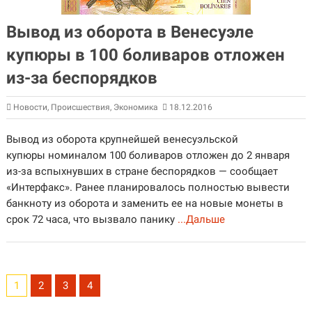
Вывод из оборота в Венесуэле
купюры в 100 боливаров отложен
из-за беспорядков
Новости
,
Происшествия
,
Экономика
18.12.2016
Вывод из оборота крупнейшей венесуэльской
купюры номиналом 100 боливаров отложен до 2 января
из-за вспыхнувших в стране беспорядков — сообщает
«Интерфакс». Ранее планировалось полностью вывести
банкноту из оборота и заменить ее на новые монеты в
срок 72 часа, что вызвало панику
...Дальше
1
2
3
4