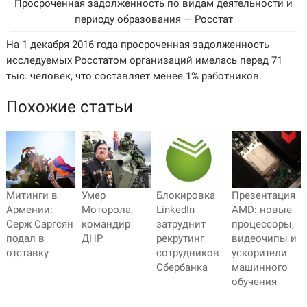
Просроченная задолженность по видам деятельности и
периоду образования — Росстат
На 1 декабря 2016 года просроченная задолженность
исследуемых Росстатом организаций имелась перед 71
тыс. человек, что составляет менее 1% работников.
Похожие статьи
Митинги в
Умер
Блокировка
Презентация
Армении:
Моторола,
LinkedIn
AMD: новые
Серж Саргсян
командир
затруднит
процессоры,
подал в
ДНР
рекрутинг
видеочипы и
отставку
сотрудников
ускорители
Сбербанка
машинного
обучения