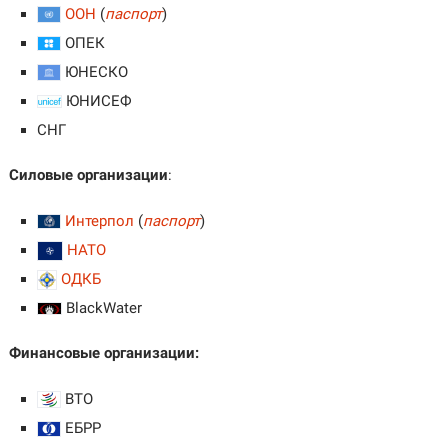
ООН
(
паспорт
)
ОПЕК
ЮНЕСКО
ЮНИСЕФ
СНГ
Силовые организации
:
Интерпол
(
паспорт
)
НАТО
ОДКБ
BlackWater
Финансовые организации:
ВТО
ЕБРР