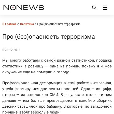
Главная
>
Политика
> Про (без)опасность терроризма
Про (без)опасность терроризма
24.12.2018
Мы много работаем с самой разной статистикой, продажа
статистики в розницу — одна из причин, почему я и мое
окружение еще не померли с голоду.
Профессиональная деформация в этой работе интересная,
у тебя формируются две ленты новостей. Одна — из цифр,
вторая — из заголовков СМИ. В результате, вторые и чем
дальше — тем больше, превращаются в какой-то сборник
детских страшилок про бабайку. В которые, по загадочной
причине, верят взрослые люди.