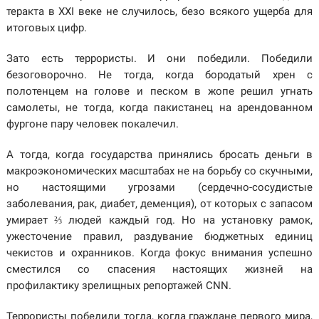
теракта в XXI веке не случилось, безо всякого ущерба для
итоговых цифр.
Зато есть террористы. И они победили. Победили
безоговорочно. Не тогда, когда бородатый хрен с
полотенцем на голове и песком в жопе решил угнать
самолеты, не тогда, когда пакистанец на арендованном
фургоне пару человек покалечил.
А тогда, когда государства принялись бросать деньги в
макроэкономических масштабах не на борьбу со скучными,
но настоящими угрозами (сердечно-сосудистые
заболевания, рак, диабет, деменция), от которых с запасом
умирает ⅔ людей каждый год. Но на установку рамок,
ужесточение правил, раздувание бюджетных единиц
чекистов и охранников. Когда фокус внимания успешно
сместился со спасения настоящих жизней на
профилактику зрелищных репортажей CNN.
Террористы победили тогда, когда граждане первого мира,