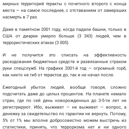
мирных территорий теракты с почетного второго с конца
места — на самое последнее, с отставанием от замерзших
насмерть в 7 раз.
Даже в памятном 2001 году, когда падали башни, только в
США от диареи умерло больше (3 343) людей, чем в
террористических атаках (3 005).
И не получится это списать на эффективность
расходования бюджетных средств и развязанные страхом
руки спецслужб. На графике 2001-й год — огромный горб,
как никто не гиб от терактов до, так и не начал после.
Ежегодный убыток людей, вообще говоря, сложно
подсчитать даже до целых процентов. На планете немало
стран, где по сей день новорожденных до 3-5-ти лет не
регистрируют. Ибо, выживет — не выживет — вопрос, а
денежку за свидетельство по гарантии не вернуть. Потому,
5% от 1% мы вполне добросовестно можем выстричь из
статистики, принять, что терроризма нет и ни одного