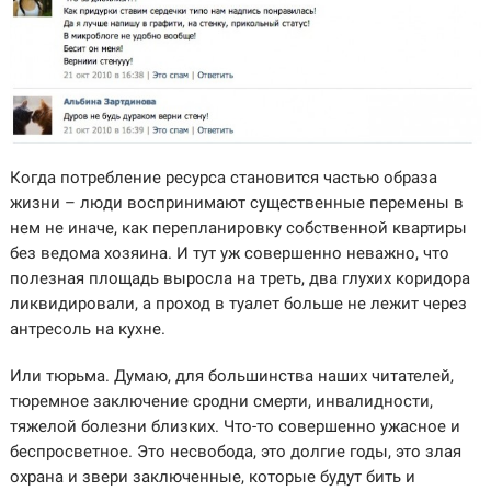
Когда потребление ресурса становится частью образа
жизни – люди воспринимают существенные перемены в
нем не иначе, как перепланировку собственной квартиры
без ведома хозяина. И тут уж совершенно неважно, что
полезная площадь выросла на треть, два глухих коридора
ликвидировали, а проход в туалет больше не лежит через
антресоль на кухне.
Или тюрьма. Думаю, для большинства наших читателей,
тюремное заключение сродни смерти, инвалидности,
тяжелой болезни близких. Что-то совершенно ужасное и
беспросветное. Это несвобода, это долгие годы, это злая
охрана и звери заключенные, которые будут бить и