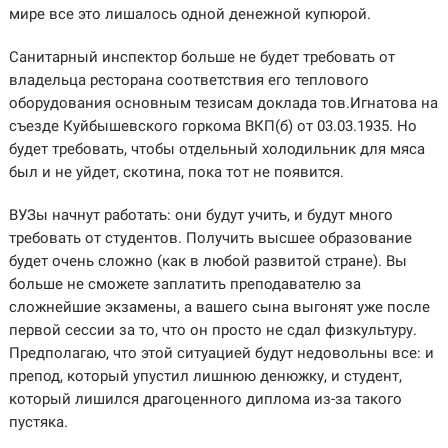
мире все это лишалось одной денежной купюрой.
Санитарный инспектор больше не будет требовать от
владельца ресторана соответствия его теплового
оборудования основным тезисам доклада тов.Игнатова на
съезде Куйбышевского горкома ВКП(б) от 03.03.1935. Но
будет требовать, чтобы отдельный холодильник для мяса
был и не уйдет, скотина, пока тот не появится.
ВУЗы начнут работать: они будут учить, и будут много
требовать от студентов. Получить высшее образование
будет очень сложно (как в любой развитой стране). Вы
больше не сможете заплатить преподавателю за
сложнейшие экзамены, а вашего сына выгонят уже после
первой сессии за то, что он просто не сдал физкультуру.
Предполагаю, что этой ситуацией будут недовольны все: и
препод, который упустил лишнюю денюжку, и студент,
который лишился драгоценного диплома из-за такого
пустяка.