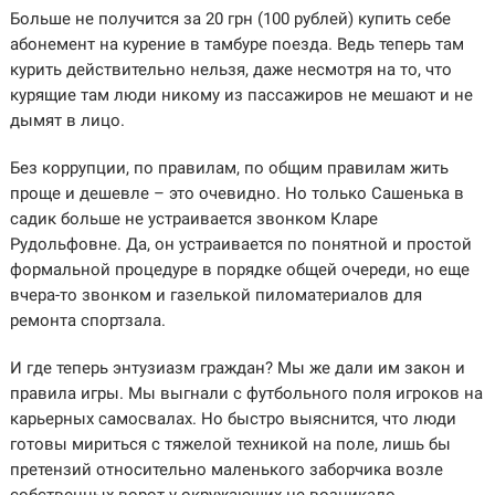
Больше не получится за 20 грн (100 рублей) купить себе
абонемент на курение в тамбуре поезда. Ведь теперь там
курить действительно нельзя, даже несмотря на то, что
курящие там люди никому из пассажиров не мешают и не
дымят в лицо.
Без коррупции, по правилам, по общим правилам жить
проще и дешевле – это очевидно. Но только Сашенька в
садик больше не устраивается звонком Кларе
Рудольфовне. Да, он устраивается по понятной и простой
формальной процедуре в порядке общей очереди, но еще
вчера-то звонком и газелькой пиломатериалов для
ремонта спортзала.
И где теперь энтузиазм граждан? Мы же дали им закон и
правила игры. Мы выгнали с футбольного поля игроков на
карьерных самосвалах. Но быстро выяснится, что люди
готовы мириться с тяжелой техникой на поле, лишь бы
претензий относительно маленького заборчика возле
собственных ворот у окружающих не возникало.