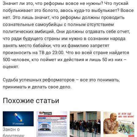
Значит ли это, что реформы вовсе не нужны? Что пускай
побулькивает это болото, авось куда-то выбулькает? Вовсе
нет. Это лишь значит, что реформы должны проводить
сознательные самоубийцы с полным отсутствием
политических амбиций. Они должны отдавать себе отчет,
что ради будущего страны им нужно в сознании народа
занять место бабайки, что их фамилию запретят
произносить на ТВ до 23:00. Что во всей стране найдется
500 человек, кто поймет их действия и лишь 50 из них –
оценят.
Судьба успешных реформаторов – все это понимать,
принимать и делать свое дело.
Похожие статьи
Закон о
блоггерах: