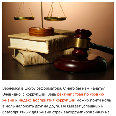
Вернемся в шкуру реформатора. С чего бы нам начать?
Очевидно, с коррупции. Ведь
рейтинг стран по уровню
жизни
и
индекс восприятия коррупции
можно почти ноль
в ноль наложить друг на друга. Не бывает успешных и
благоприятных для жизни стран закоррумпированных на