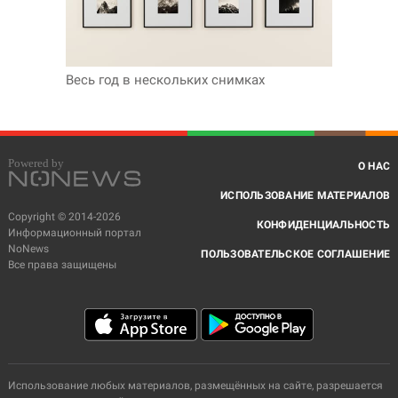
Весь год в нескольких снимках
О НАС
ИСПОЛЬЗОВАНИЕ МАТЕРИАЛОВ
Copyright © 2014-2026
КОНФИДЕНЦИАЛЬНОСТЬ
Информационный портал
NoNews
ПОЛЬЗОВАТЕЛЬСКОЕ СОГЛАШЕНИЕ
Все права защищены
Использование любых материалов, размещённых на сайте, разрешается