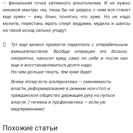
— финальная точка затяжного алкоголизма. И не нужно
никакой мантры «ах, лишь бы не цирроз, с ним все станет
еще хуже» — ежу, блин, понятно, что хуже. Но не надо
молитв, перестань жрать спирт ведрами, мудила и шансы
на такой исход сильно упадут.
Тут еще можно провести параллель с операбельным
вмешательством. Вообще операции это больно,
неприятно, наносит вред само по себе и после них
еще и восстанавливаться долго надо.
Но чем дольше тянуть, тем хуже будет.
Всему этому есть альтернатива — сменяемость
власти, реформирование в режиме нон-стоп и
гражданское общество держащее руку на пульсе
власти. ( гигиена и профилактика — если уж
медтерминами)
Похожие статьи