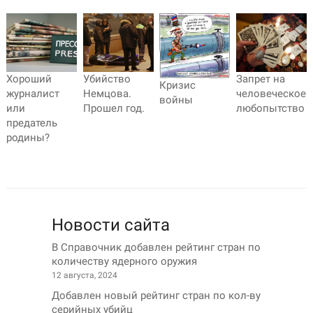
Хороший
Убийство
Запрет на
Кризис
журналист
Немцова.
человеческое
войны
или
Прошел год.
любопытство
предатель
родины?
Новости сайта
В Справочник добавлен рейтинг стран по
количеству ядерного оружия
12 августа, 2024
Добавлен новый рейтинг стран по кол-ву
серийных убийц