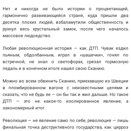
Нет и никогда не было истории о процветающей,
гармонично развивающейся стране, куда пришли два
десятка плохих людей, взбаламутили общественность и
рухнул весь хрустальный замок, после чего началось
массовое людоедство.
Любая революционная история — как ДТП. Чувак ездил
пьяным, обдолбанным, играл в «шашечки», гонял по
встречной, не знал о светофорах, срезал тормозную
педаль и в конечном итоге нашел свою Сканию.
Можно во всем обвинить Сканию, приехавшую из Швеции
в пломбированном вагоне с неизвестными целями и
сказать, что не будь ее — он бы так и жил дальше. Но такое
ДТП — это не какое-то изолированное явление, а
закономерный итог.
Революция — не явление само по себе, революция — лишь
финальная точка деструктивного государства, как цирроз