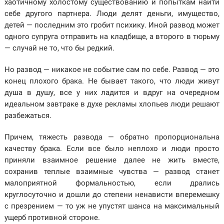
хаотичному холостому существованию и попыткам найти
себе другого партнера. Люди делят деньги, имущество,
детей — последним это гробит психику. Иной развод может
одного супруга отправить на кладбище, а второго в тюрьму
— случай не то, что бы редкий.
Но развод — никакое не событие сам по себе. Развод — это
конец плохого брака. Не бывает такого, что люди живут
душа в душу, все у них ладится и вдруг на очередном
идеальном завтраке в духе рекламы хлопьев люди решают
разбежаться.
Причем, тяжесть развода — обратно пропорциональна
качеству брака. Если все было неплохо и люди просто
приняли взаимное решение далее не жить вместе,
сохранив теплые взаимные чувства — развод станет
малоприятной формальностью, если дрались
круглосуточно и дошли до степени ненависти вперемешку
с презрением — то уж не упустят шанса на максимальный
ущерб противной стороне.