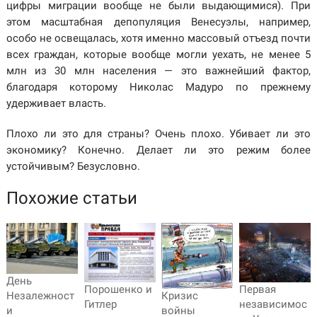
цифры миграции вообще не были выдающимися). При
этом масштабная депопуляция Венесуэлы, например,
особо не освещалась, хотя именно массовый отъезд почти
всех граждан, которые вообще могли уехать, не менее 5
млн из 30 млн населения — это важнейший фактор,
благодаря которому Николас Мадуро по прежнему
удерживает власть.
Плохо ли это для страны? Очень плохо. Убивает ли это
экономику? Конечно. Делает ли это режим более
устойчивым? Безусловно.
Похожие статьи
День
Порошенко и
Первая
Кризис
Незалежност
Гитлер
независимос
войны
и