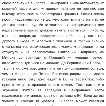
свою пользу на выборах — эмиграция. Сила авторитарных
моделей нашего дня — принципиальное не препятствие
выезду, открытые в обе стороны границы. Расчет очень
прост: недовольство не должно копиться внутри, нас не
должна постичь судьба тоталитарных экспериментов, все
недовольные просто должны уехать, а остаться — либо те,
кто нас напрямую поддерживает, либо те, у кого нет
другого выхода. У Беларуси с Украиной и России сильно
отличается географическое положение, что влияет и на
структуру и на перспективы эмиграции. Например, из
Минска до границы с Польшей — меньше трехсот
километров, три часа на машине. До Берлина или Праги —
тысяча километров, день пути, не принципиально больше,
чем от Москвы — до Питера. Все очень рядом, очень много
граждан либо регулярно ездят в ЕС на заработки, либо
просто живут, отправляя деньги семьям. Тоже самое и с
Украиной: жители ее западной и центральной части
находятся в считанных часах от границы с ЕС. Если же вы
живете в России за Уралом — Европа может казаться