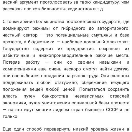
веский аргумент проголосовать за твою кандидатуру, чем
рассказы про «стабильность», «единство» и т.д.
С точки зрения большинства постсоветских государств, где
доминируют режимы от гибридного до авторитарного,
частный сектор — это потенциальные смутьяны и база
протеста, а бюджетники — наиболее лояльный электорат.
Государство содержит их предприятия, сохраняет их
избыточные и низкопроизводительные рабочие места.
Потеряв работу — они со своими навыками и
компетенциями еще очень нескоро смогут найти другую,
они очень боятся попадания на рынок труда. Они склонны
поддерживать любой статус-кво, сбережение текущего
положения вещей любой ценой. Попытаться сохранить
власть путем банкротства независимых отраслей
экономики, путем уничтожения социальной базы протеста
— на это идут многие лидеры стран бывшего СССР и не
только.
Еще один способ перевернуть низкий уровень жизни в