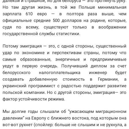
далекой и страшной, но для белоруса — это протянуть руку.
Но там другая жизнь, в той же Польше минимальная
зарплата 610 евро — в полтора раза выше, чем
официальные средние 500 долларов на родине, которые,
судя по всему, существуют только в воображении
государственной службы статистики.
Потому эмиграция — это, с одной стороны, существенный
удар по экономике и перспективам страны, потому что
самые образованные, энергичные и предприимчивые
уедут в первую очередь. Получивший диплом за счет
белорусского налогоплательщика инженер будет
создавать добавленную стоимость в Германии, а
украинский программист с радостью поддержит развитие
польской компании. Но с другой стороны, эмиграция— это
фактор устойчивости режима.
Мы долгие годы слышали об “ужасающем миграционном
давлении” на Европу с ближнего востока, под которым она
вот-вот рухнет (спойлер: больше не слышим и не рухнула, а