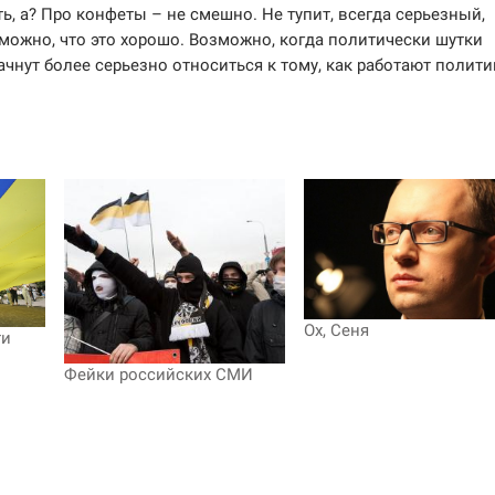
ь, а? Про конфеты – не смешно. Не тупит, всегда серьезный,
можно, что это хорошо. Возможно, когда политически шутки
чнут более серьезно относиться к тому, как работают полити
Ох, Сеня
ти
Фейки российских СМИ