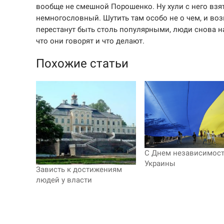
вообще не смешной Порошенко. Ну хули с него взят
немногословный. Шутить там особо не о чем, и воз
перестанут быть столь популярными, люди снова на
что они говорят и что делают.
Похожие статьи
С Днем независимос
Украины
Зависть к достижениям
людей у власти