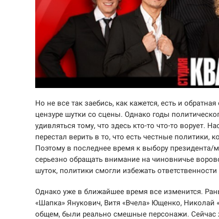
Но не все так заебись, как кажется, есть и обратна
цензуре шутки со сцены. Однако годы политическо
удивляться тому, что здесь кто-то что-то ворует. Н
перестал верить в то, что есть честные политики, к
Поэтому в последнее время к выбору президента/м
серьезно обращать внимание на чиновничье воровс
шуток, политики смогли избежать ответственности 
Однако уже в ближайшее время все изменится. Ран
«Шапка» Янукович, Витя «Вчела» Ющенко, Николай «л
общем, были реально смешные персонажи. Сейчас 