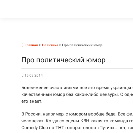
Главная
>
Политика
> Про политический юмор
Про политический юмор
15.08.2014
Более-менее счастливыми все это время украинцы с
качественный юмор без какой-либо цензуры. С одно
его знает.
В России, например, с юмором вообще беда. Все фил
человека». Когда со сцены КВН какая-то команда г
Comedy Club по ТНТ говорят слово «Путин»… нет, т