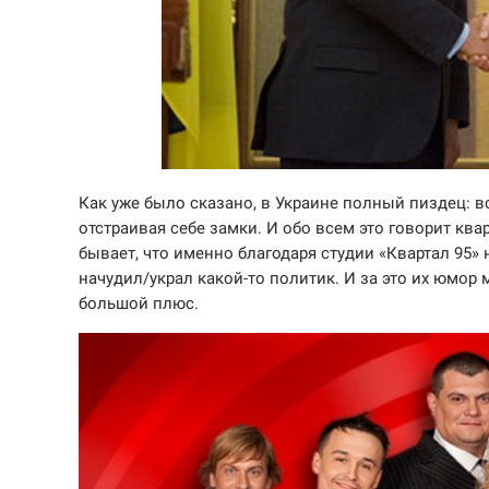
Как уже было сказано, в Украине полный пиздец: вс
отстраивая себе замки. И обо всем это говорит квар
бывает, что именно благодаря студии «Квартал 95»
начудил/украл какой-то политик. И за это их юмор 
большой плюс.