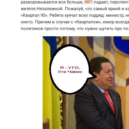
разворовывается все больше,
ВВП
падает, перспек
жителя Незалежной. Пожалуй, что самый яркий и 
«Квартал 95». Ребята хуячат всех подряд: министр, 
никто. Причем в случае с «Кварталом», юмор всегд
политиков просто потому, что нужно шутить про пол