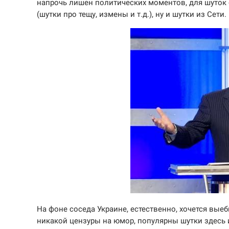
напрочь лишен политических моментов, для шуток 
(шутки про тещу, измены и т.д.), ну и шутки из Сети.
На фоне соседа Украине, естественно, хочется выебн
никакой цензуры на юмор, популярны шутки здесь 