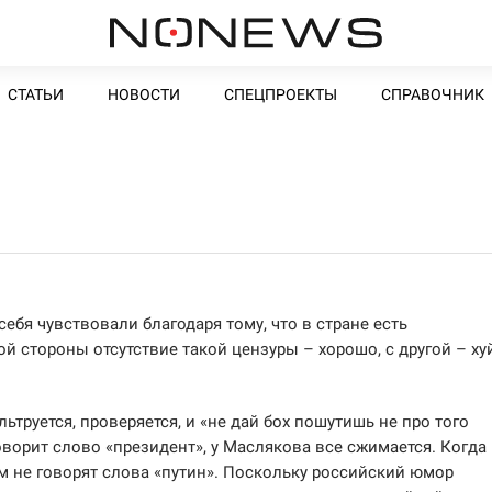
СТАТЬИ
НОВОСТИ
СПЕЦПРОЕКТЫ
СПРАВОЧНИК
ебя чувствовали благодаря тому, что в стране есть
й стороны отсутствие такой цензуры – хорошо, с другой – ху
ьтруется, проверяется, и «не дай бох пошутишь не про того
оворит слово «президент», у Маслякова все сжимается. Когда
ам не говорят слова «путин». Поскольку российский юмор