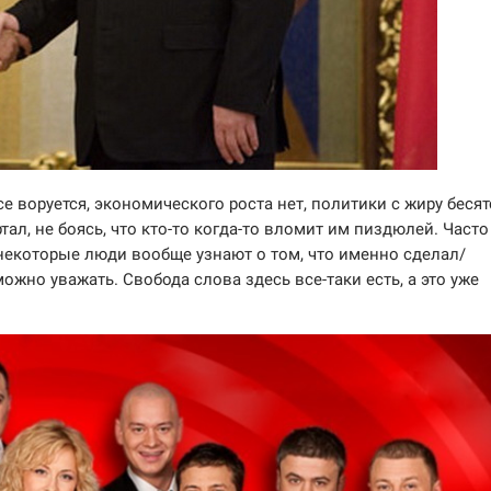
е воруется, экономического роста нет, политики с жиру бесят
тал, не боясь, что кто-то когда-то вломит им пиздюлей. Часто
 некоторые люди вообще узнают о том, что именно сделал/
можно уважать. Свобода слова здесь все-таки есть, а это уже