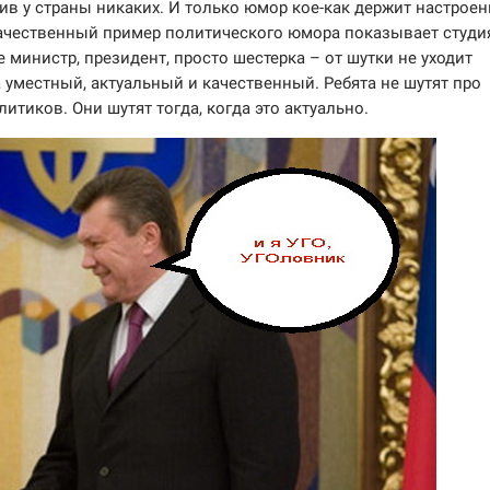
тив у страны никаких. И только юмор кое-как держит настроен
качественный пример политического юмора показывает студи
не министр, президент, просто шестерка – от шутки не уходит
а уместный, актуальный и качественный. Ребята не шутят про
итиков. Они шутят тогда, когда это актуально.