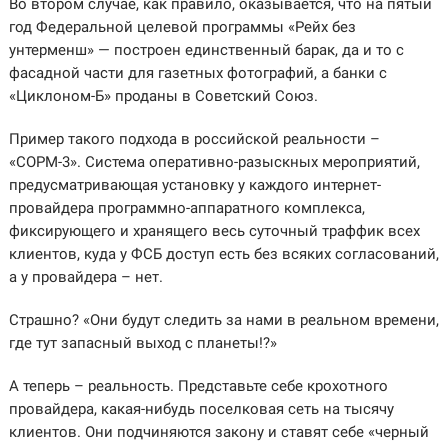
Во втором случае, как правило, оказывается, что на пятый
год Федеральной целевой программы «Рейх без
унтерменш» — построен единственный барак, да и то с
фасадной части для газетных фотографий, а банки с
«Циклоном-Б» проданы в Советский Союз.
Пример такого подхода в российской реальности –
«СОРМ-3». Система оперативно-разыскных мероприятий,
предусматривающая установку у каждого интернет-
провайдера программно-аппаратного комплекса,
фиксирующего и хранящего весь суточный траффик всех
клиентов, куда у ФСБ доступ есть без всяких согласований,
а у провайдера – нет.
Страшно? «Они будут следить за нами в реальном времени,
где тут запасный выход с планеты!?»
А теперь – реальность. Представьте себе крохотного
провайдера, какая-нибудь поселковая сеть на тысячу
клиентов. Они подчиняются закону и ставят себе «черный