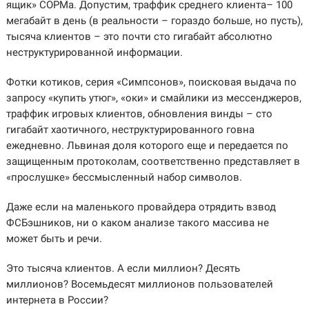
ящик» СОРМа. Допустим, траффик среднего клиента– 100
мегабайт в день (в реальности – гораздо больше, но пусть),
тысяча клиентов – это почти сто гигабайт абсолютно
неструктурированной информации.
Фотки котиков, серия «Симпсонов», поисковая выдача по
запросу «купить утюг», «оки» и смайлики из мессенджеров,
траффик игровых клиентов, обновления винды – сто
гигабайт хаотичного, неструктурированного говна
ежедневно. Львиная доля которого еще и передается по
защищенным протоколам, соответственно представляет в
«прослушке» бессмысленный набор символов.
Даже если на маленького провайдера отрядить взвод
ФСБэшников, ни о каком анализе такого массива не
может быть и речи.
Это тысяча клиентов. А если миллион? Десять
миллионов? Восемьдесят миллионов пользователей
интернета в России?