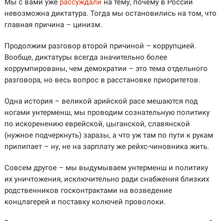
Мы с вами уже
рассуждали
на тему, почему в России
невозможна диктатура. Тогда мы остановились на том, что
главная причина – цинизм.
Продолжим разговор второй причиной – коррупцией.
Вообще, диктатуры всегда значительно более
коррумпированы, чем демократии – это тема отдельного
разговора, но весь вопрос в расстановке приоритетов.
Одна история – великой арийской расе мешаются под
ногами унтерменш, мы проводим сознательную политику
по искоренению еврейской, цыганской, славянской
(нужное подчеркнуть) заразы, а что уж там по пути к рукам
прилипает – ну, не на зарплату же рейхс-чиновника жить.
Совсем другое – мы выдумываем унтерменш и политику
их уничтожения, исключительно ради снабжения близких
родственников госконтрактами на возведение
концлагерей и поставку колючей проволоки.