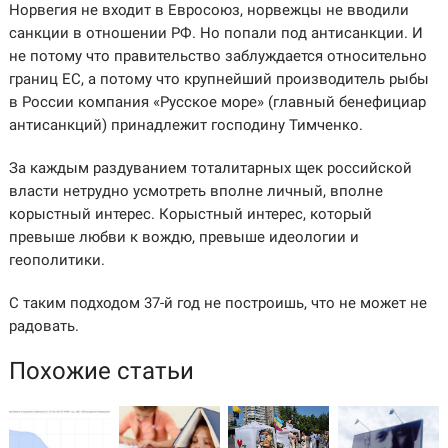
Норвегия не входит в Евросоюз, норвежцы не вводили
санкции в отношении РФ. Но попали под антисанкции. И
не потому что правительство заблуждается относительно
границ ЕС, а потому что крупнейший производитель рыбы
в России компания «Русское море» (главный бенефициар
антисанкций) принадлежит господину Тимченко.
За каждым раздуванием тоталитарных щек российской
власти нетрудно усмотреть вполне личный, вполне
корыстный интерес. Корыстный интерес, который
превыше любви к вождю, превыше идеологии и
геополитики.
С таким подходом 37-й год не построишь, что не может не
радовать.
Похожие статьи