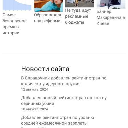
Не туда идут
Баннер
Самое
Образователь
рекламные
Макаревича в
безопасное
ная реформа
бюджеты
Киеве
время в
истории
Новости сайта
В Справочник добавлен рейтинг стран по
количеству ядерного оружия
12 августа, 2024
Добавлен новый рейтинг стран по кол-ву
серийных убийц
10 августа, 2024
Добавлен рейтинг стран по уровню
средней ежемесячной зарплаты