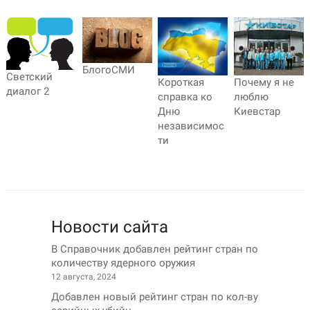
БлогоСМИ
Светский
Короткая
Почему я не
диалог 2
справка ко
люблю
Дню
Киевстар
независимос
ти
Новости сайта
В Справочник добавлен рейтинг стран по
количеству ядерного оружия
12 августа, 2024
Добавлен новый рейтинг стран по кол-ву