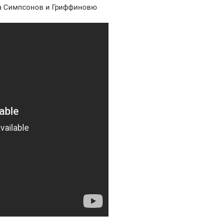
ра Симпсонов и Гриффиновю