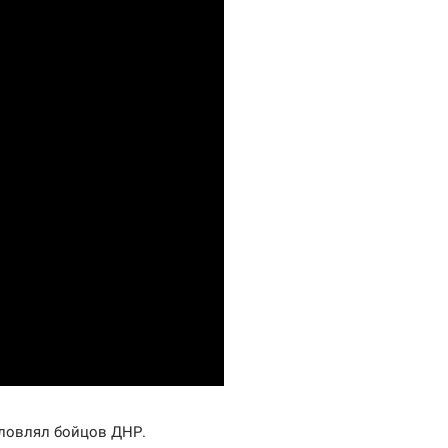
словлял бойцов ДНР.