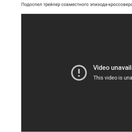
Подоспел трейлер совместного эпизода-кроссове