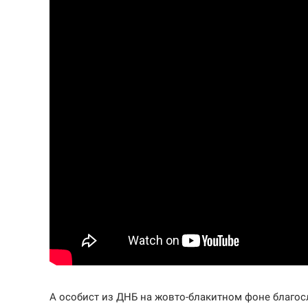
А особист из ДНБ на жовто-блакитном фоне благо