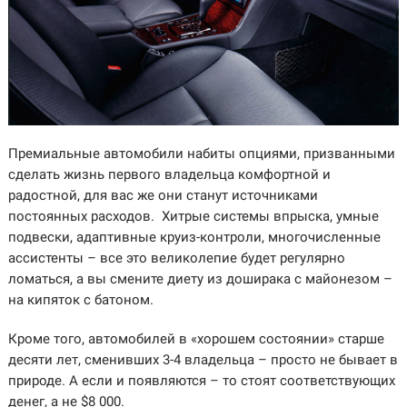
Премиальные автомобили набиты опциями, призванными
сделать жизнь первого владельца комфортной и
радостной, для вас же они станут источниками
постоянных расходов. Хитрые системы впрыска, умные
подвески, адаптивные круиз-контроли, многочисленные
ассистенты – все это великолепие будет регулярно
ломаться, а вы смените диету из доширака с майонезом –
на кипяток с батоном.
Кроме того, автомобилей в «хорошем состоянии» старше
десяти лет, сменивших 3-4 владельца – просто не бывает в
природе. А если и появляются – то стоят соответствующих
денег, а не $8 000.