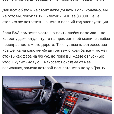
Дак вот, об этом не стоит даже думать. Если, конечно, вы
не готовы, покупая 12-15-летний БМВ за $8 000 – еще
столько же потратить на него в первый год эксплуатации.
Если ВАЗ ломается часто, но почти любая поломка – по
карману даже студенту, то на премиальной машине, любая
неисправность – это дорого. Треснувшая пластмассовая
крышечка на каком-нибудь третьем с края бачке – может
стоить как фара на Фокус, но пока вы ждете отпускных,
чтобы купить новую – накроется система от нее
зависящая, замена которой вам встанет в новую Гранту.