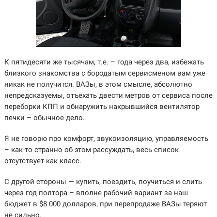
К пятидесяти же тысячам, т.е. – года через два, избежать
близкого знакомства с бородатым сервисменом вам уже
никак не получится. ВАЗы, в этом смысле, абсолютно
непредсказуемы, отъехать двести метров от сервиса после
переборки КПП и обнаружить накрывшийся вентилятор
печки – обычное дело.
Я не говорю про комфорт, звукоизоляцию, управляемость
– как-то странно об этом рассуждать, весь список
отсутствует как класс.
С другой стороны — купить, поездить, поучиться и слить
через год-полтора – вполне рабочий вариант за наш
бюджет в $8 000 долларов, при перепродаже ВАЗы теряют
не сильно.