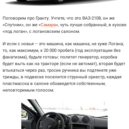
Поговорим про Гранту. Учтите, что это ВАЗ-2108, он же
«Спутник», он же «
Самара
», чуть лучше собранный, в кузове
«под логан», с логановским салоном.
И если с новья – это машина, как машина, не хуже Логана,
то, как максимум, к 20 000 пробега (год эксплуатации без
фанатизма), будьте готовы: полетит генератор, коробка
будет выть как на тракторе (если не автомат), вторая будет
втыкаться через раз, тросик ручника вы подтянете уже
трижды, в подвеске поселится струнный оркестр, каждая
пластмасска в салоне обзаведется собственным,
неповторимым голосом.