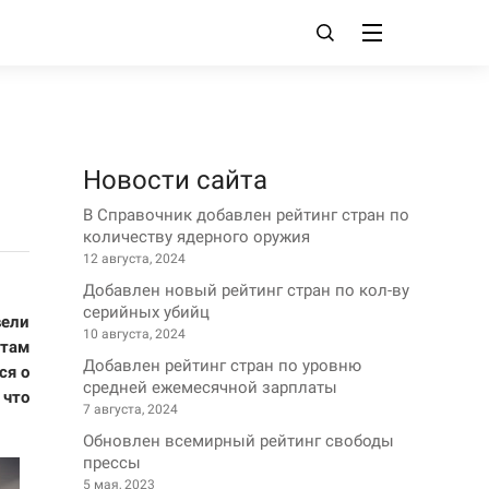
Новости сайта
В Справочник добавлен рейтинг стран по
количеству ядерного оружия
12 августа, 2024
Добавлен новый рейтинг стран по кол-ву
серийных убийц
вели
10 августа, 2024
стам
Добавлен рейтинг стран по уровню
ся о
средней ежемесячной зарплаты
 что
7 августа, 2024
Обновлен всемирный рейтинг свободы
прессы
5 мая, 2023