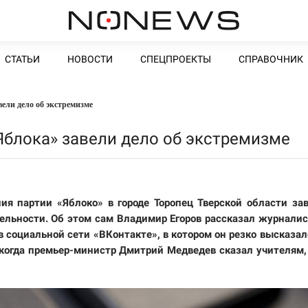
СТАТЬИ
НОВОСТИ
СПЕЦПРОЕКТЫ
СПРАВОЧНИК
вели дело об экстремизме
«Яблока» завели дело об экстремизме
ия партии «Яблоко» в городе Торопец Тверской области за
тельности. Об этом сам Владимир Егоров рассказал журнали
 в социальной сети «ВКонтакте», в котором он резко высказал
 когда премьер-министр Дмитрий Медведев сказал учителям,