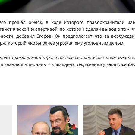
его прошёл обыск, в ходе которого правоохранители из
вистической экспертизой, по которой сделан вывод о том, ч
ьности, добавил Егоров. Он предполагает, что за возбужде
ирж, который якобы ранее угрожал ему уголовным делом.
няют премьер-министра, а на самом деле у нас всем руково
ый главный виновник – президент. Выражения у меня там бы