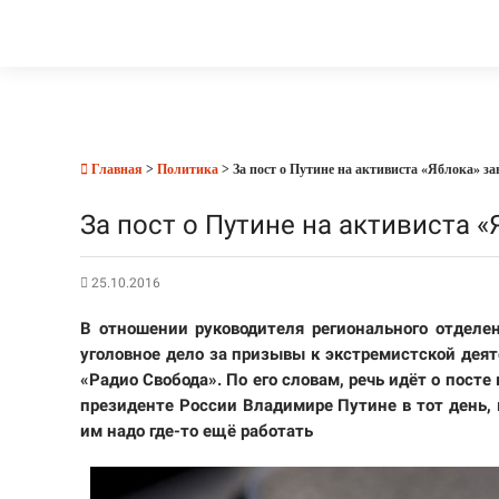
Главная
>
Политика
> За пост о Путине на активиста «Яблока» за
За пост о Путине на активиста 
25.10.2016
В отношении руководителя регионального отделен
уголовное дело за призывы к экстремистской дея
«Радио Свобода». По его словам, речь идёт о посте
президенте России Владимире Путине в тот день,
им надо где-то ещё работать