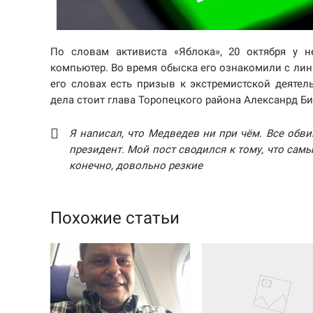
По словам активиста «Яблока», 20 октября у н
компьютер. Во время обыска его ознакомили с линг
его словах есть призыв к экстремистской деятел
дела стоит глава Торопецкого района Алексанрд Б
Я написал, что Медведев ни при чём. Все обви
президент. Мой пост сводился к тому, что сам
конечно, довольно резкие
Похожие статьи