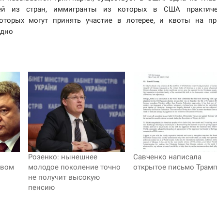
ей из стран, иммигранты из которых в США практиче
которых могут принять участие в лотерее, и квоты на п
одно
Розенко: нынешнее
Савченко написала
овом
молодое поколение точно
открытое письмо Трамп
не получит высокую
пенсию