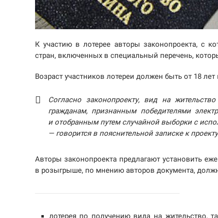
К участию в лотерее авторы законопроекта, с к
стран, включенных в специальный перечень, котор
Возраст участников лотереи должен быть от 18 лет 
Согласно законопроекту, вид на жительст
гражданам, признанным победителями элект
и отобранным путем случайной выборки с ис
— говорится в пояснительной записке к проекту
Авторы законопроекта предлагают установить ежег
в розыгрыше, по мнению авторов документа, долж
лотерея по получению вида на жительство, т