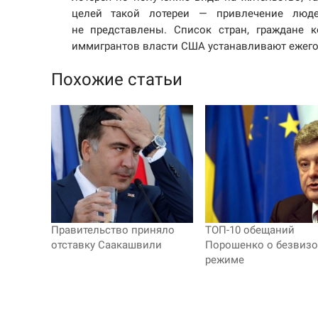
целей такой лотереи — привлечение люд
не представлены. Список стран, граждане 
иммигрантов власти США устанавливают ежег
Похожие статьи
Правительство приняло
ТОП-10 обещаний
отставку Саакашвили
Порошенко о безвиз
режиме