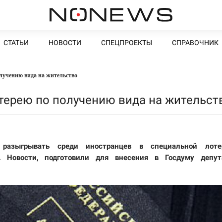
СТАТЬИ
НОВОСТИ
СПЕЦПРОЕКТЫ
СПРАВОЧНИК
лучению вида на жительство
терею по получению вида на жительст
разыгрывать среди иностранцев в специальной лотер
А Новости, подготовили для внесения в Госдуму депут
и