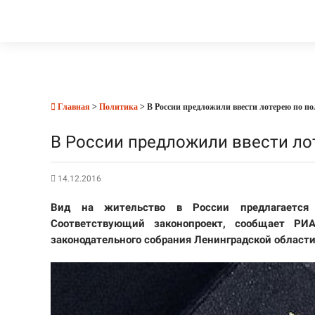
Главная
>
Политика
> В России предложили ввести лотерею по по
В России предложили ввести ло
14.12.2016
Вид на жительство в России предлагается 
Соответствующий законопроект, сообщает РИ
законодательного собрания Ленинградской област