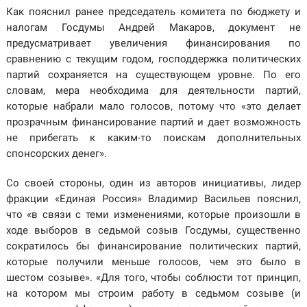
Как пояснил ранее председатель комитета по бюджету и
налогам Госдумы Андрей Макаров, документ не
предусматривает увеличения финансирования по
сравнению с текущим годом, господдержка политических
партий сохраняется на существующем уровне. По его
словам, мера необходима для деятельности партий,
которые набрали мало голосов, потому что «это делает
прозрачным финансирование партий и дает возможность
не прибегать к каким-то поискам дополнительных
спонсорских денег».
Со своей стороны, один из авторов инициативы, лидер
фракции «Единая Россия» Владимир Васильев пояснил,
что «в связи с теми изменениями, которые произошли в
ходе выборов в седьмой созыв Госдумы, существенно
сократилось бы финансирование политических партий,
которые получили меньше голосов, чем это было в
шестом созыве». «Для того, чтобы соблюсти тот принцип,
на котором мы строим работу в седьмом созыве (и