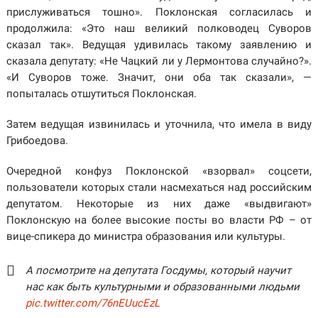
прислуживаться тошно». Поклонская согласилась и
продолжила: «Это наш великий полководец Суворов
сказал так». Ведущая удивилась такому заявлению и
сказала депутату: «Не Чацкий ли у Лермонтова случайно?».
«И Суворов тоже. Значит, они оба так сказали», —
попыталась отшутиться Поклонская.
Затем ведущая извинилась и уточнила, что имела в виду
Грибоедова.
Очередной конфуз Поклонской «взорвал» соцсети,
пользователи которых стали насмехаться над российским
депутатом. Некоторые из них даже «выдвигают»
Поклонскую на более высокие посты во власти РФ – от
вице-спикера до министра образования или культуры.
А посмотрите на депутата Госдумы, который научит
нас как быть культурными и образованными людьми
pic.twitter.com/76nEUucEzL