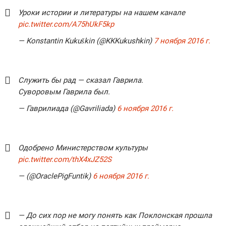
Уроки истории и литературы на нашем канале
pic.twitter.com/A75hUkF5kp
— Konstantin Kukuškin (@KKKukushkin)
7 ноября 2016 г.
Служить бы рад — сказал Гаврила.
Суворовым Гаврила был.
— Гаврилиада (@Gavriliada)
6 ноября 2016 г.
Одобрено Министерством культуры
pic.twitter.com/thX4xJZ52S
— (@OraclePigFuntik)
6 ноября 2016 г.
— До сих пор не могу понять как Поклонская прошла