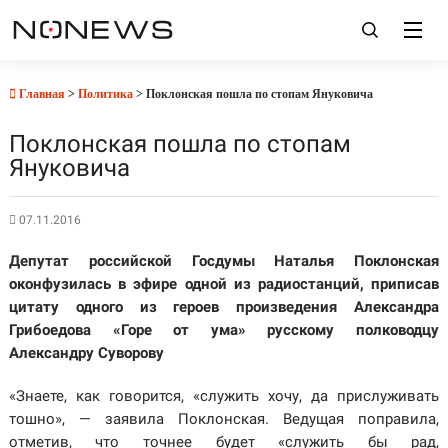
Главная
>
Политика
> Поклонская пошла по стопам Януковича
Поклонская пошла по стопам
Януковича
07.11.2016
Депутат российской Госдумы Наталья Поклонская
оконфузилась в эфире одной из радиостанций, приписав
цитату одного из героев произведения Александра
Грибоедова «Горе от ума» русскому полководцу
Александру Суворову
«Знаете, как говорится, «служить хочу, да прислуживать
тошно», — заявила Поклонская. Ведущая поправила,
отметив, что точнее будет «служить бы рад,