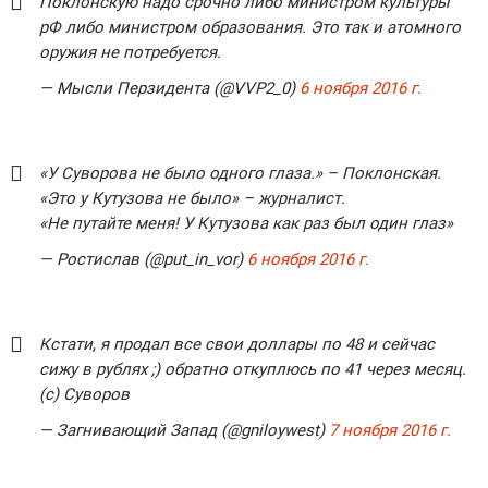
Поклонскую надо срочно либо министром культуры
рФ либо министром образования. Это так и атомного
оружия не потребуется.
— Мысли Перзидента (@VVP2_0)
6 ноября 2016 г.
«У Суворова не было одного глаза.» – Поклонская.
«Это у Кутузова не было» –
журналист
.
«Не путайте меня! У Кутузова как раз был один глаз»
— Ростислав (@put_in_vor)
6 ноября 2016 г.
Кстати, я продал все свои доллары по 48 и сейчас
сижу в рублях ;) обратно откуплюсь по 41 через месяц.
(с) Суворов
— Загнивающий Запад (@gniloywest)
7 ноября 2016 г.