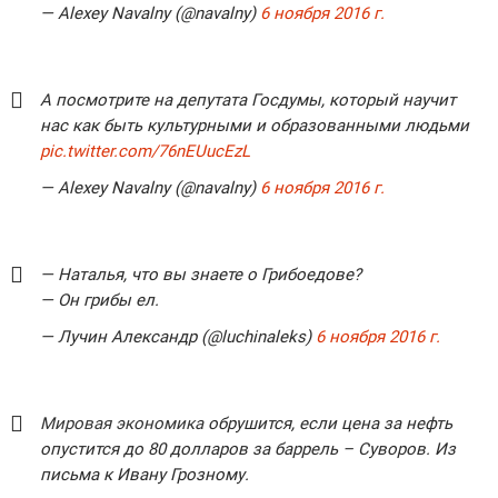
— Alexey Navalny (@navalny)
6 ноября 2016 г.
А посмотрите на депутата Госдумы, который научит
нас как быть культурными и образованными людьми
pic.twitter.com/76nEUucEzL
— Alexey Navalny (@navalny)
6 ноября 2016 г.
— Наталья, что вы знаете о Грибоедове?
— Он грибы ел.
— Лучин Александр (@luchinaleks)
6 ноября 2016 г.
Мировая экономика
обрушится, если цена за нефть
опустится до 80 долларов за баррель – Суворов. Из
письма к Ивану Грозному.