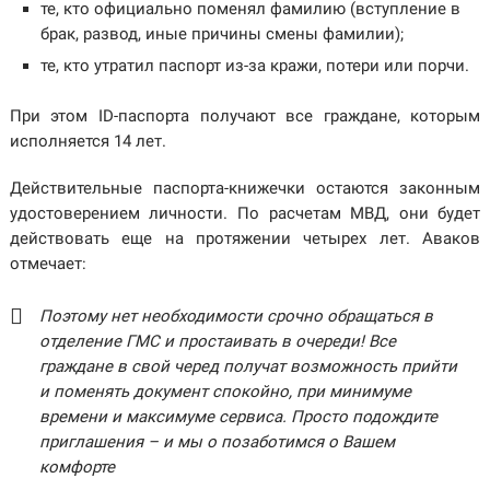
те, кто официально поменял фамилию (вступление в
брак, развод, иные причины смены фамилии);
те, кто утратил паспорт из-за кражи, потери или порчи.
При этом ID-паспорта получают все граждане, которым
исполняется 14 лет.
Действительные паспорта-книжечки остаются законным
удостоверением личности. По расчетам МВД, они будет
действовать еще на протяжении четырех лет. Аваков
отмечает:
Поэтому нет необходимости срочно обращаться в
отделение ГМС и простаивать в очереди! Все
граждане в свой черед получат возможность прийти
и поменять документ спокойно, при минимуме
времени и максимуме сервиса. Просто подождите
приглашения – и мы о позаботимся о Вашем
комфорте