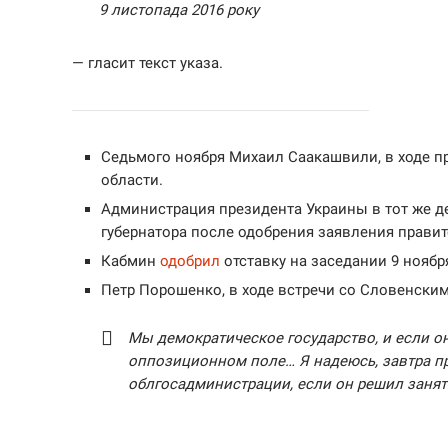
9 листопада 2016 року
— гласит текст указа.
Седьмого ноября Михаил Саакашвили, в ходе п
области.
Администрация президента Украины в тот же 
губернатора после одобрения заявления прави
Кабмин
одобрил
отставку на заседании 9 ноябр
Петр Порошенко, в ходе встречи со Словенски
Мы демократическое государство, и если о
оппозиционном поле… Я надеюсь, завтра пр
облгосадминистрации, если он решил заня