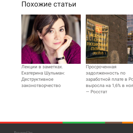
Похожие статьи
Лекции в заметках.
Просроченная
Екатерина Шульман:
задолженность по
Деструктивное
заработной плате в Р
законотворчество
выросла на 1,6% в но
— Росстат