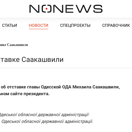
СТАТЬИ
НОВОСТИ
СПЕЦПРОЕКТЫ
СПРАВОЧНИК
тавке Саакашвили
ставке Саакашвили
 об отставке главы Одесской ОДА Михаила Саакашвили,
ном сайте президента.
деської обласної державної адміністрації
Одеської обласної державної адміністрації.