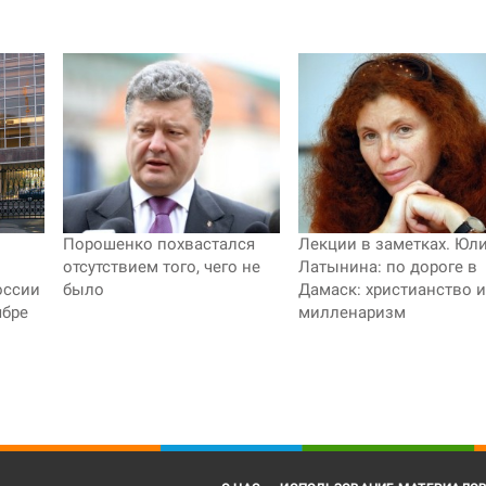
Порошенко похвастался
Лекции в заметках. Юл
отсутствием того, чего не
Латынина: по дороге в
оссии
было
Дамаск: христианство и
ябре
милленаризм