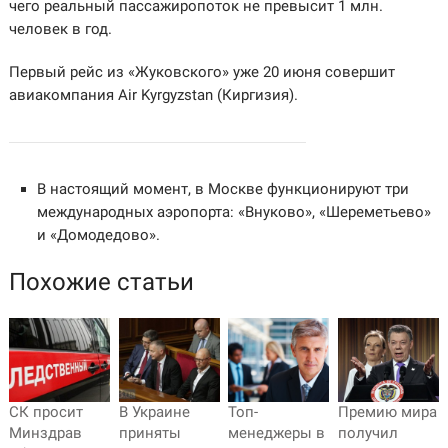
чего реальный пассажиропоток не превысит 1 млн.
человек в год.
Первый рейс из «Жуковского» уже 20 июня совершит
авиакомпания Air Kyrgyzstan (Киргизия).
В настоящий момент, в Москве функционируют три
международных аэропорта: «Внуково», «Шереметьево»
и «Домодедово».
Похожие статьи
СК просит
В Украине
Топ-
Премию мира
Минздрав
приняты
менеджеры в
получил