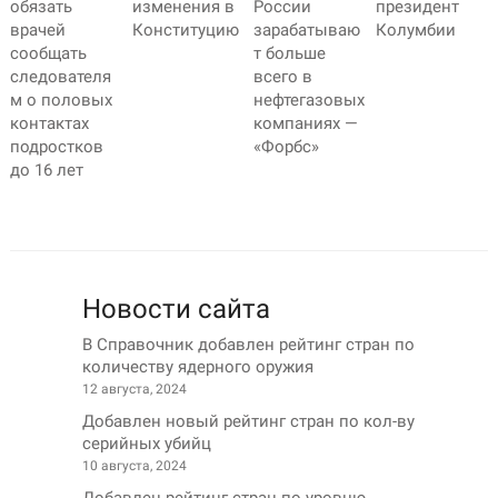
обязать
изменения в
России
президент
врачей
Конституцию
зарабатываю
Колумбии
сообщать
т больше
следователя
всего в
м о половых
нефтегазовых
контактах
компаниях —
подростков
«Форбс»
до 16 лет
Новости сайта
В Справочник добавлен рейтинг стран по
количеству ядерного оружия
12 августа, 2024
Добавлен новый рейтинг стран по кол-ву
серийных убийц
10 августа, 2024