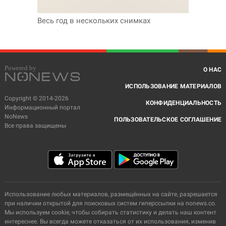
Весь год в нескольких снимках
О НАС
ИСПОЛЬЗОВАНИЕ МАТЕРИАЛОВ
Copyright © 2014-2026
КОНФИДЕНЦИАЛЬНОСТЬ
Информационный портал
NoNews
ПОЛЬЗОВАТЕЛЬСКОЕ СОГЛАШЕНИЕ
Все права защищены
Использование любых материалов, размещённых на сайте, разрешается
при наличии открытой для поисковых систем гиперссылки на nonews.co.
Мы используем cookie, чтобы собирать статистику и делать наш контент
интереснее. Вы всегда можете отказаться от их использования, изменив