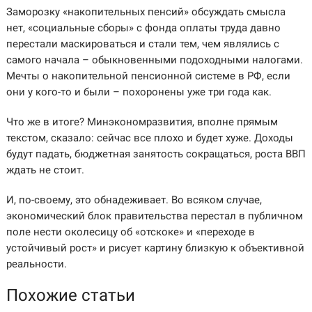
Заморозку «накопительных пенсий» обсуждать смысла
нет, «социальные сборы» с фонда оплаты труда давно
перестали маскироваться и стали тем, чем являлись с
самого начала – обыкновенными подоходными налогами.
Мечты о накопительной пенсионной системе в РФ, если
они у кого-то и были – похоронены уже три года как.
Что же в итоге? Минэкономразвития, вполне прямым
текстом, сказало: сейчас все плохо и будет хуже. Доходы
будут падать, бюджетная занятость сокращаться, роста ВВП
ждать не стоит.
И, по-своему, это обнадеживает. Во всяком случае,
экономический блок правительства перестал в публичном
поле нести околесицу об «отскоке» и «переходе в
устойчивый рост» и рисует картину близкую к объективной
реальности.
Похожие статьи