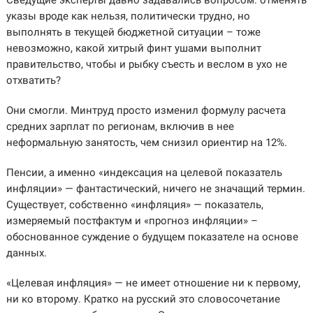
Сведущие эксперты давно задавались вопросом: отменять
указы вроде как нельзя, политически трудно, но
выполнять в текущей бюджетной ситуации – тоже
невозможно, какой хитрый финт ушами выполнит
правительство, чтобы и рыбку съесть и веслом в ухо не
отхватить?
Они смогли. Минтруд просто изменил формулу расчета
средних зарплат по регионам, включив в нее
неформальную занятость, чем снизил ориентир на 12%.
Пенсии, а именно «индексация на целевой показатель
инфляции» — фантастический, ничего не значащий термин.
Существует, собственно «инфляция» — показатель,
измеряемый постфактум и «прогноз инфляции» –
обоснованное суждение о будущем показателе на основе
данных.
«Целевая инфляция» — не имеет отношение ни к первому,
ни ко второму. Кратко на русский это словосочетание