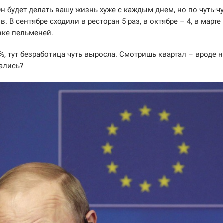
 будет делать вашу жизнь хуже с каждым днем, но по чуть-чу
 В сентябре сходили в ресторан 5 раз, в октябре – 4, в марте 
овке пельменей.
%, тут безработица чуть выросла. Смотришь квартал – вроде н
зались?