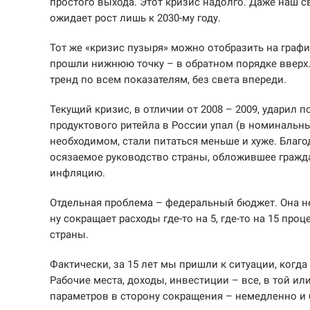
простого выхода. Этот кризис надолго. Даже наш
ожидает рост лишь к 2030-му году.
Тот же «кризис пузыря» можно отобразить на графи
прошли нижнюю точку – в обратном порядке вверх.
тренд по всем показателям, без света впереди.
Текущий кризис, в отличии от 2008 – 2009, ударил 
продуктового ритейла в России упал (в номинальны
необходимом, стали питаться меньше и хуже. Благод
осязаемое руководство страны, обложившее гражд
инфляцию.
Отдельная проблема – федеральный бюджет. Она не
ну сокращает расходы где-то на 5, где-то на 15 пр
страны.
Фактически, за 15 лет мы пришли к ситуации, ког
Рабочие места, доходы, инвестиции – все, в той и
параметров в сторону сокращения – немедленно и 