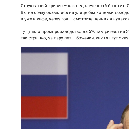
Структурный кризис – как недолеченный бронхит. Он
Вы не сразу оказались на улице без копейки доходов.
и уже в кафе, через год – смотрите ценник на упак
Тут упало промпроизводство на 5%, там ритейл на 3
так страшно, за пару лет – божечки, как мы тут ока