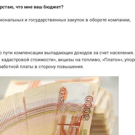
ерстаю, что мне ваш бюджет?
гиональных и государственных закупок в обороте компании,
по пути компенсации выпадающих доходов за счет населения.
 кадастровой стоимости», акцизы на топливо, «Платон», упо
работной платы в сторону повышения.