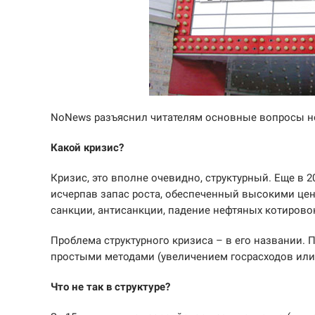
NoNews разъяснил читателям основные вопросы но
Какой кризис?
Кризис, это вполне очевидно, структурный. Еще в 2
исчерпав запас роста, обеспеченный высокими це
санкции, антисанкции, падение нефтяных котировок
Проблема структурного кризиса – в его названии. 
простыми методами (увеличением госрасходов или
Что не так в структуре?