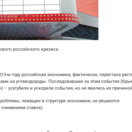
вого российского кризиса.
013-м году российская экономика, фактически, перестала раст
нами на углеводороды. Последовавшие за этим события (Кры
) – усугубили и ускорили события, но не явились их причиной
Проблемы, лежащие в структуре экономики, не решаются
 снижением ставок).