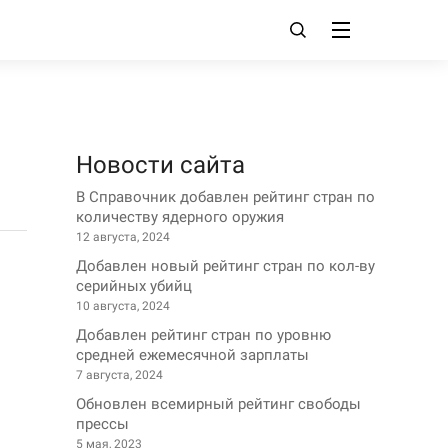
Новости сайта
В Справочник добавлен рейтинг стран по
количеству ядерного оружия
12 августа, 2024
Добавлен новый рейтинг стран по кол-ву
серийных убийц
10 августа, 2024
Добавлен рейтинг стран по уровню
средней ежемесячной зарплаты
7 августа, 2024
Обновлен всемирный рейтинг свободы
прессы
5 мая, 2023