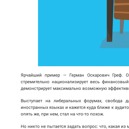
Ярчайший пример — Герман Оскарович Греф. О
стремительно национализирует весь финансовый 
демонстрирует максимально возможную эффектив
Выступает на либеральных форумах, свобода д
иностранных языках и кажется куда ближе к аудит
опять же, при нем, стал на что-то похож.
Но никто не пытается задать вопрос: что, какая и