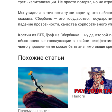
треть капитализации. Не просто потерял, но не отр
Мы увидели в точности ту же картину, что набл
сказала: Сбербанк — это государство, государст
падение прозрачности, качества корпоративного у
Костин из ВТБ, Греф из Сбербанка — ну да, второй 
обыкновенные госслужащие в крайне неэффективн
чьего управления не может быть значимо выше ср
Похожие статьи
Налоги
Почему закрытие