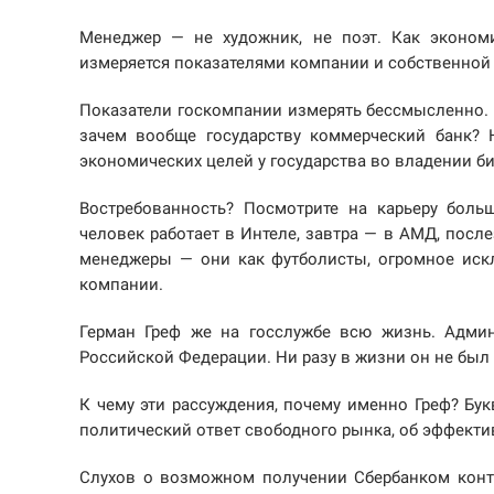
Менеджер — не художник, не поэт. Как эконом
измеряется показателями компании и собственной
Показатели госкомпании измерять бессмысленно.
зачем вообще государству коммерческий банк? Н
экономических целей у государства во владении би
Востребованность? Посмотрите на карьеру боль
человек работает в Интеле, завтра — в АМД, после
менеджеры — они как футболисты, огромное искл
компании.
Герман Греф же на госслужбе всю жизнь. Адми
Российской Федерации. Ни разу в жизни он не был
К чему эти рассуждения, почему именно Греф? Бу
политический ответ свободного рынка, об эффекти
Слухов о возможном получении Сбербанком контр