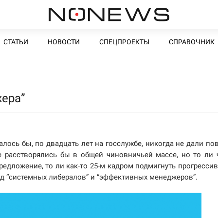
СТАТЬИ
НОВОСТИ
СПЕЦПРОЕКТЫ
СПРАВОЧНИК
ера”
лось бы, по двадцать лет на госслужбе, никогда не дали по
е расстворялись бы в общей чиновничьей массе, но то ли 
редложение, то ли как-то 25-м кадром подмигнуть прогресси
д “системных либералов” и “эффективных менеджеров”.