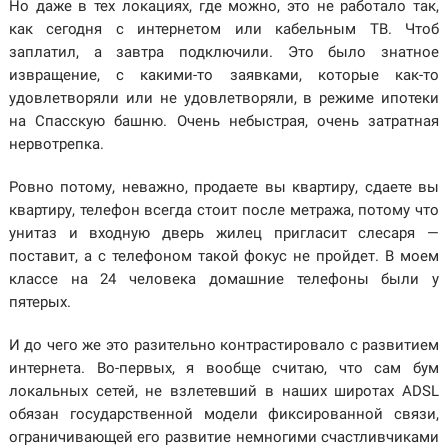
Но даже в тех локациях, где можно, это не работало так,
как сегодня с интернетом или кабельным ТВ. Чтоб
заплатил, а завтра подключили. Это было знатное
извращение, с какими-то заявками, которые как-то
удовлетворяли или не удовлетворяли, в режиме ипотеки
на Спасскую башню. Очень небыстрая, очень затратная
нервотрепка.
Ровно потому, неважно, продаете вы квартиру, сдаете вы
квартиру, телефон всегда стоит после метража, потому что
унитаз и входную дверь жилец пригласит слесаря —
поставит, а с телефоном такой фокус не пройдет. В моем
классе на 24 человека домашние телефоны были у
пятерых.
И до чего же это разительно контрастировало с развитием
интернета. Во-первых, я вообще считаю, что сам бум
локальных сетей, не взлетевший в наших широтах ADSL
обязан государственной модели фиксированной связи,
ограничивающей его развитие немногими счастливчиками