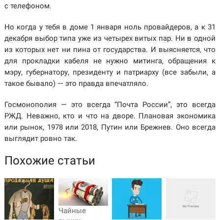
с телефоном.
Но когда у тебя в доме 1 января ноль провайдеров, а к 31
декабря выбор типа уже из четырех витых пар. Ни в одной
из которых нет ни пина от государства. И выясняется, что
для прокладки кабеля не нужно митинга, обращения к
мэру, губернатору, президенту и патриарху (все забыли, а
такое бывало) — это правда впечатляло.
Госмонополия — это всегда “Почта России”, это всегда
РЖД. Неважно, кто и что на дворе. Плановая экономика
или рынок, 1978 или 2018, Путин или Брежнев. Оно всегда
выглядит ровно так.
Похожие статьи
Чайные