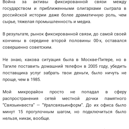
Война за активы фиксированной связи между
государством и приближенными олигархами сыграла в
российской истории даже более драматичную роль, чем
сырье, тяжелая промышленность и медиа.
В результате, рынок фиксированной связи, до самой своей
кончины в середине второй половины 00-х, оставался
совершенно советским.
Не знаю, какова ситуация была в Москве-Питере, но в
Тагиле поставить домашний телефон в 2005 году, убедить
поставщика услуг забрать твои деньги, было ничуть не
проще, чем в 1985.
Мой микрорайон просто не попадал в сферу
распространения сетей местной дочки памятного
“Связьинвеста” — “Уралсвязьинформ”. До их офиса было
минут 15 прогулочным шагом, но подключиться было
нельзя, никак, вообще.