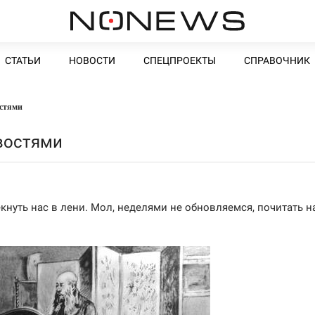
СТАТЬИ
НОВОСТИ
СПЕЦПРОЕКТЫ
СПРАВОЧНИК
остями
овостями
нуть нас в лени. Мол, неделями не обновляемся, почитать н