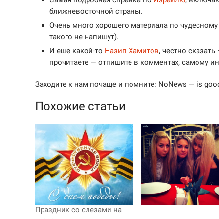
ближневосточной страны.
Очень много хорошего материала по чудесному
такого не напишут).
И еще какой-то
Назип Хамитов
, честно сказать
прочитаете — отпишите в комментах, самому ин
Заходите к нам почаще и помните: NoNews — is goo
Похожие статьи
Праздник со слезами на