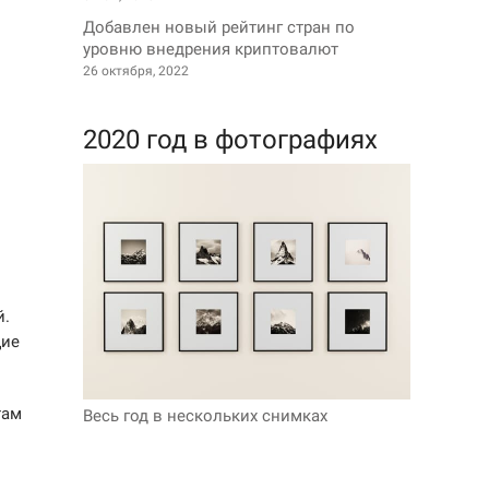
Добавлен новый рейтинг стран по
уровню внедрения криптовалют
26 октября, 2022
2020 год в фотографиях
й.
щие
там
Весь год в нескольких снимках