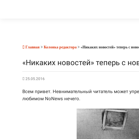
Главная
>
Колонка редактора
> «Никаких новостей» теперь с нов
«Никаких новостей» теперь с н
25.05.2016
Всем привет. Невнимательный читатель может упрек
любимом NoNews нечего.