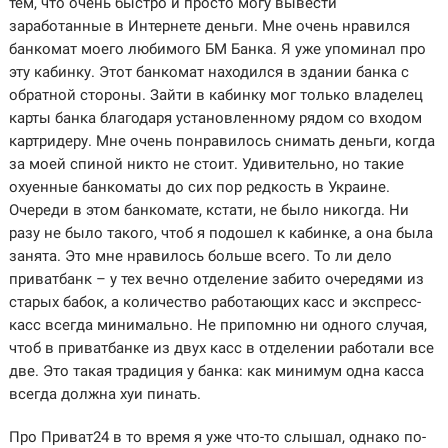
тем, что очень быстро и просто могу вывести
заработанные в Интернете деньги. Мне очень нравился
банкомат моего любимого БМ Банка. Я уже упоминал про
эту кабинку. Этот банкомат находился в здании банка с
обратной стороны. Зайти в кабинку мог только владелец
карты банка благодаря установленному рядом со входом
картридеру. Мне очень понравилось снимать деньги, когда
за моей спиной никто не стоит. Удивительно, но такие
охуенные банкоматы до сих пор редкость в Украине.
Очереди в этом банкомате, кстати, не было никогда. Ни
разу не было такого, чтоб я подошел к кабинке, а она была
занята. Это мне нравилось больше всего. То ли дело
приватбанк – у тех вечно отделение забито очередями из
старых бабок, а количество работающих касс и экспресс-
касс всегда минимально. Не припомню ни одного случая,
чтоб в приватбанке из двух касс в отделении работали все
две. Это такая традиция у банка: как минимум одна касса
всегда должна хуи пинать.
Про Приват24 в то время я уже что-то слышал, однако по-