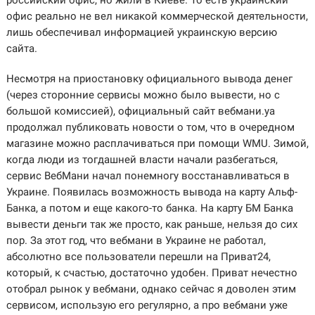
российский офис, но жили в Киеве. То есть украинский
офис реально не вел никакой коммерческой деятельности,
лишь обеспечивал информацией украинскую версию
сайта.
Несмотря на приостановку официального вывода денег
(через сторонние сервисы можно было вывести, но с
большой комиссией), официальный сайт вебмани.уа
продолжал публиковать новости о том, что в очередном
магазине можно расплачиваться при помощи WMU. Зимой,
когда люди из тогдашней власти начали разбегаться,
сервис ВебМани начал понемногу восстанавливаться в
Украине. Появилась возможность вывода на карту Альф-
Банка, а потом и еще какого-то банка. На карту БМ Банка
вывести деньги так же просто, как раньше, нельзя до сих
пор. За этот год, что вебмани в Украине не работал,
абсолютно все пользователи перешли на Приват24,
который, к счастью, достаточно удобен. Приват нечестно
отобрал рынок у вебмани, однако сейчас я доволен этим
сервисом, использую его регулярно, а про вебмани уже