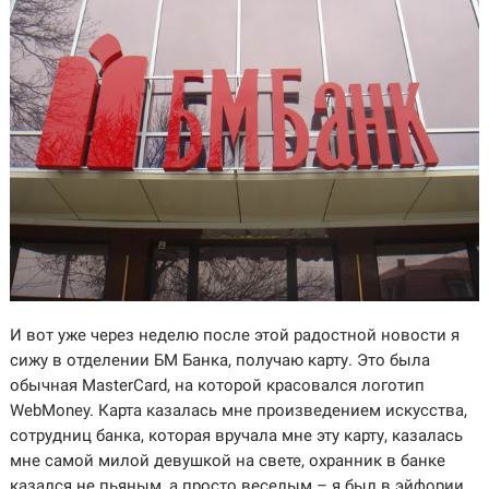
И вот уже через неделю после этой радостной новости я
сижу в отделении БМ Банка, получаю карту. Это была
обычная MasterCard, на которой красовался логотип
WebMoney. Карта казалась мне произведением искусства,
сотрудниц банка, которая вручала мне эту карту, казалась
мне самой милой девушкой на свете, охранник в банке
казался не пьяным, а просто веселым – я был в эйфории.