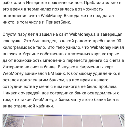
работали в Интернете практически все. Приблизительно в
это время в терминалах появилась возможность
пополнения счета WebMoney. Вывода же не предлагал
никто, в том числе и ПриватБанк.
Спустя пару лет я зашел на сайт WebMoney.ua и заверещал
как сучка. Это был пиздец, в какой радости пребывало 90-
килограммовое тело. Это тело узнало, что WebMoney начал
выпуск в Украине собственных платежных карт, которые
дают возможность мгновенно перевести деньги со счета в
Интернете на счет в банке. Выпуском фирменных карт
WebMoney занимался БМ Банк. К большому удивлению, я
остался доволен этим банком, за все время нашего
сотрудничества у меня с ним никогда не было проблем.
Никаких очередей, все сотрудники банка осведомлены о
том, что такое WebMoney, а банкомат у этого банка был в
виде отдельной кабинки.