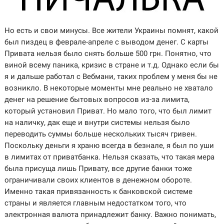
Но есть и свои минусы. Все жители Украины помнят, какой
был пиздец в феврале-апреле с выводом денег. С карты
Привата нельзя было снять больше 500 грн. Понятно, что
виной всему паника, кризис в стране и т.д. Однако если бы
я и дальше работал с Вебмани, таких проблем у меня бы не
возникло. В некоторые моменты мне реально не хватало
денег на решение бытовых вопросов из-за лимита,
который установил Приват. Но мало того, что был лимит
на наличку, дак еще и внутри системы нельзя было
переводить суммы больше нескольких тысяч гривен.
Поскольку деньги я храню всегда в безнале, я был по уши
в лимитах от приватбанка. Нельзя сказать, что такая мера
была присуща лишь Привату, все другие банки тоже
ограничивали своих клиентов в денежном обороте.
Именно такая привязанность к банковской системе
страны и является главным недостатком того, что
электронная валюта принадлежит банку. Важно понимать,