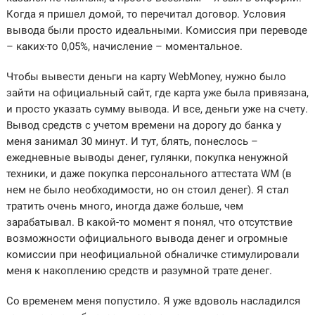
Когда я пришел домой, то перечитал договор. Условия
вывода были просто идеальными. Комиссия при переводе
– каких-то 0,05%, начисление – моментальное.
Чтобы вывести деньги на карту WebMoney, нужно было
зайти на официальный сайт, где карта уже была привязана,
и просто указать сумму вывода. И все, деньги уже на счету.
Вывод средств с учетом времени на дорогу до банка у
меня занимал 30 минут. И тут, блять, понеслось –
ежедневные выводы денег, гулянки, покупка ненужной
техники, и даже покупка персонального аттестата WM (в
нем не было необходимости, но он стоил денег). Я стал
тратить очень много, иногда даже больше, чем
зарабатывал. В какой-то момент я понял, что отсутствие
возможности официального вывода денег и огромные
комиссии при неофициальной обналичке стимулировали
меня к накоплению средств и разумной трате денег.
Со временем меня попустило. Я уже вдоволь насладился