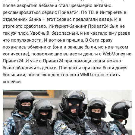
после закрытия вебмани стал чрезмерно активно
рекламироваться сервис Приват24. По ТВ, в Интернете, в
отделениях банка – этот сервис предлагали везде. И в
итоге это сработало. Интернет-банкинг Приват24 был не
так уж плох. Удобный, безопасный, и не хватало ему разве
что популярности. И вот она пришла. В Сети сразу
появились обменники (они и раньше были, но не в таком
количестве), позволяющие вывести деньги с WebMoney на
Приват24. И уже с Приват24 при помощи карты можно
было обналичить деньги. Проценты при этом были дохуя
большими, после скандала валюта WMU стала стоить
копейки.