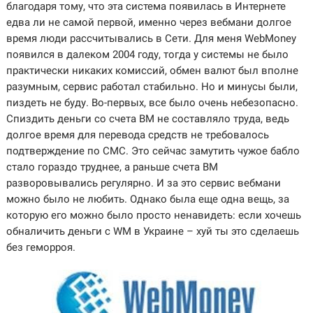
благодаря тому, что эта система появилась в Интернете
едва ли не самой первой, именно через вебмани долгое
время люди рассчитывались в Сети. Для меня WebMoney
появился в далеком 2004 году, тогда у системы не было
практически никаких комиссий, обмен валют был вполне
разумным, сервис работал стабильно. Но и минусы были,
пиздеть не буду. Во-первых, все было очень небезопасно.
Спиздить деньги со счета ВМ не составляло труда, ведь
долгое время для перевода средств не требовалось
подтверждение по СМС. Это сейчас замутить чужое бабло
стало гораздо труднее, а раньше счета ВМ
разворовывались регулярно. И за это сервис вебмани
можно было не любить. Однако была еще одна вещь, за
которую его можно было просто ненавидеть: если хочешь
обналичить деньги с WM в Украине – хуй ты это сделаешь
без геморроя.