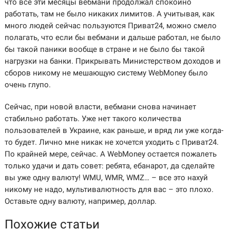
что все эти месяцы вебмани продолжал спокойно
работать, там не было никаких лимитов. А учитывая, как
много людей сейчас пользуются Приват24, можно смело
полагать, что если бы вебмани и дальше работал, не было
бы такой паники вообще в стране и не было бы такой
нагрузки на банки. Прикрывать Министерством доходов и
сборов никому не мешающую систему WebMoney было
очень глупо.
Сейчас, при новой власти, вебмани снова начинает
стабильно работать. Уже нет такого количества
пользователей в Украине, как раньше, и вряд ли уже когда-
то будет. Лично мне никак не хочется уходить с Приват24.
По крайней мере, сейчас. А WebMoney остается пожалеть
только удачи и дать совет: ребята, ебанарот, да сделайте
вы уже одну валюту! WMU, WMR, WMZ… – все это нахуй
никому не надо, мультивалютность для вас – это плохо.
Оставьте одну валюту, например, доллар.
Похожие статьи