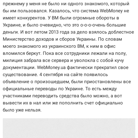
прежнему у меня не было ни одного знакомого, который
бы им пользовался. Казалось, что система WebMoney не
имеет конкурентов. У ВМ были огромные обороты в
Украине, и было очевидно, что это о-о-о-очень большие
деньги. И вот летом 2013 года за дело взялось доблестное
Министерство доходов и сборов Украины. По словам
моего знакомого из украинского ВМ, к ним в офис
вломился беркут. Пока все сотрудники лежали на полу,
милиция забрала все сервера и уволокла с собой кучу
документации. WebMoney.ua фактически прекратил свое
существование. 4 сентября на сайте появилось
объявление о произошедшем, были приостановлены все
официальные переводы по Украине. То есть между
участниками переводить средства было можно, а вот
вывести их в нал или же пополнить счет официально
было уже нельзя.