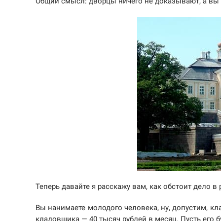
Общий смысл: дворцы ничего не доказывают, а вы 
Теперь давайте я расскажу вам, как обстоит дело в
Вы нанимаете молодого человека, ну, допустим, кл
кладовщика — 40 тысяч рублей в месяц. Пусть его б