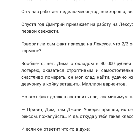
Он у вас работает неделю-месяц-год, все хорошо, 
Спустя год Дмитрий приезжает на работу на Лексу
первой свежести.
Говорит ли сам факт приезда на Лексусе, что 2/3
кармане?
Вообще-то, нет. Дима с окладом в 40 000 рублей
лотерею, оказаться строптивым и самостоятель
счастливо помереть, он мог клад найти, удачно ж
девчонку в койку затащить. Миллион вариантов.
Но этот факт должен заставить вас, как минимум, п
— Привет, Дим, там Джони Уокеры пришли, их се
рексом, пожалуйста… И да, откуда у тебя такая кла
И если он ответит что-то в духе: