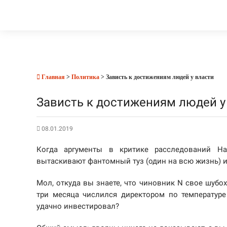
Главная
>
Политика
> Зависть к достижениям людей у власти
Зависть к достижениям людей у
08.01.2019
Когда аргументы в критике расследований Н
вытаскивают фантомный туз (один на всю жизнь) и
Мол, откуда вы знаете, что чиновник N свое шубо
три месяца числился директором по температур
удачно инвестировал?