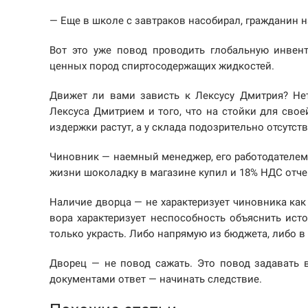
— Еще в школе с завтраков насобирал, гражданин н
Вот это уже повод проводить глобальную инвен
ценных пород спиртосодержащих жидкостей.
Движет ли вами зависть к Лексусу Дмитрия? Не
Лексуса Дмитрием и того, что на стойки для сво
издержки растут, а у склада подозрительно отсутств
Чиновник — наемный менеджер, его работодателем я
жизни шоколадку в магазине купил и 18% НДС отч
Наличие дворца — не характеризует чиновника как 
вора характеризует неспособность объяснить ист
только украсть. Либо напрямую из бюджета, либо в 
Дворец — не повод сажать. Это повод задавать 
документами ответ — начинать следствие.