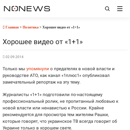
Главная
>
Политика
> Хорошее видео от «1+1»
Хорошее видео от «1+1»
02.09.2014
Только мы
упомянули
о предателях в новой власти и
руководстве АТО, как канал «1плюс1» опубликовал
замечательный репортаж на эту тему.
Журналисты «1+1» подготовили по-настоящему
профессиональный ролик, не пропитанный любовью к
новой власти или ненавистью к России. Крайне
рекомендуется для просмотра тем жителям Рашки,
которые говорят, что украинское ТВ всегда говорит об
Украине только в хорошем свете.