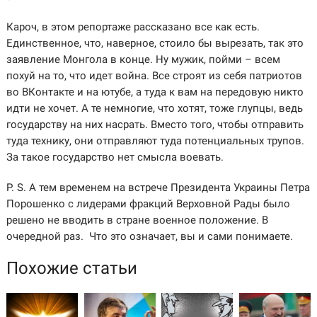
Кароч, в этом репортаже рассказано все как есть.
Единственное, что, наверное, стоило бы вырезать, так это
заявление Монгола в конце. Ну мужик, пойми – всем
похуй на то, что идет война. Все строят из себя патриотов
во ВКонтакте и на ютубе, а туда к вам на передовую никто
идти не хочет. А те немногие, что хотят, тоже глупцы, ведь
государству на них насрать. Вместо того, чтобы отправить
туда технику, они отправляют туда потенциальных трупов.
За такое государство нет смысла воевать.
P. S. А тем временем на встрече Президента Украины Петра
Порошенко с лидерами фракций Верховной Рады было
решено не вводить в стране военное положение. В
очередной раз. Что это означает, вы и сами понимаете.
Похожие статьи