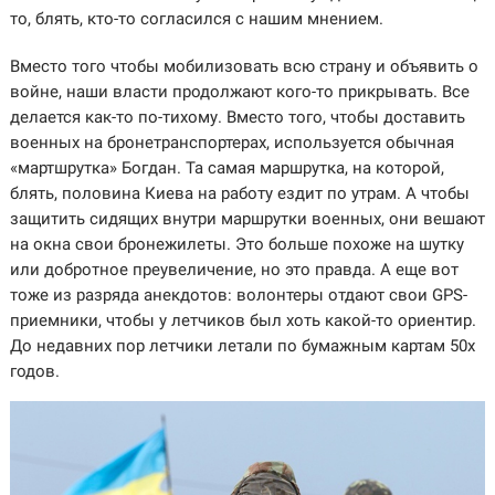
то, блять, кто-то согласился с нашим мнением.
Вместо того чтобы мобилизовать всю страну и объявить о
войне, наши власти продолжают кого-то прикрывать. Все
делается как-то по-тихому. Вместо того, чтобы доставить
военных на бронетранспортерах, используется обычная
«мартшрутка» Богдан. Та самая маршрутка, на которой,
блять, половина Киева на работу ездит по утрам. А чтобы
защитить сидящих внутри маршрутки военных, они вешают
на окна свои бронежилеты. Это больше похоже на шутку
или добротное преувеличение, но это правда. А еще вот
тоже из разряда анекдотов: волонтеры отдают свои GPS-
приемники, чтобы у летчиков был хоть какой-то ориентир.
До недавних пор летчики летали по бумажным картам 50х
годов.