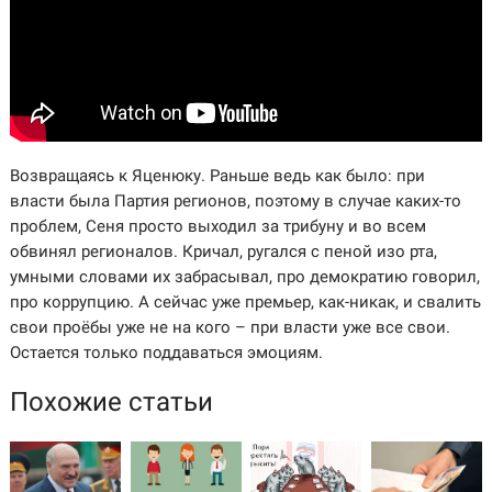
Возвращаясь к Яценюку. Раньше ведь как было: при
власти была Партия регионов, поэтому в случае каких-то
проблем, Сеня просто выходил за трибуну и во всем
обвинял регионалов. Кричал, ругался с пеной изо рта,
умными словами их забрасывал, про демократию говорил,
про коррупцию. А сейчас уже премьер, как-никак, и свалить
свои проёбы уже не на кого – при власти уже все свои.
Остается только поддаваться эмоциям.
Похожие статьи