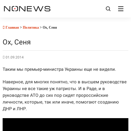
Главная
>
Политика
> Ох, Сеня
Ох, Сеня
01.09.2014
Таким мы премьер-министра Украины еще не видели.
Наверное, для многих понятно, что в высшем руководстве
Украины не все такие уж патриоты. И в Раде, и в
руководстве АТО до сих пор сидят пророссийские
личности, которые, так или иначе, помогают созданию
ДНР и ЛНР.