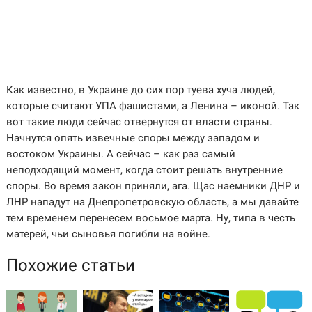
Как известно, в Украине до сих пор туева хуча людей,
которые считают УПА фашистами, а Ленина – иконой. Так
вот такие люди сейчас отвернутся от власти страны.
Начнутся опять извечные споры между западом и
востоком Украины. А сейчас – как раз самый
неподходящий момент, когда стоит решать внутренние
споры. Во время закон приняли, ага. Щас наемники ДНР и
ЛНР нападут на Днепропетровскую область, а мы давайте
тем временем перенесем восьмое марта. Ну, типа в честь
матерей, чьи сыновья погибли на войне.
Похожие статьи