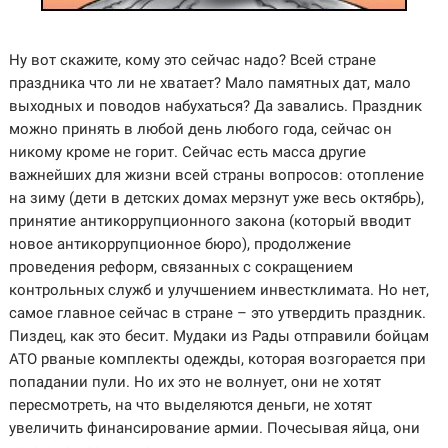
Ну вот скажите, кому это сейчас надо? Всей стране
праздника что ли не хватает? Мало памятных дат, мало
выходных и поводов набухаться? Да завались. Праздник
можно принять в любой день любого года, сейчас он
никому кроме не горит. Сейчас есть масса другие
важнейших для жизни всей страны вопросов: отопление
на зиму (дети в детских домах мерзнут уже весь октябрь),
принятие антикоррупционного закона (который вводит
новое антикоррупционное бюро), продолжение
проведения реформ, связанных с сокращением
контрольных служб и улучшением инвестклимата. Но нет,
самое главное сейчас в стране – это утвердить праздник.
Пиздец, как это бесит. Мудаки из Рады отправили бойцам
АТО рваные комплекты одежды, которая возгорается при
попадании пули. Но их это не волнует, они не хотят
пересмотреть, на что выделяются деньги, не хотят
увеличить финансирование армии. Почесывая яйца, они