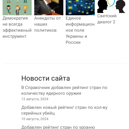
Светский
Демократия:
Анекдоты от
Единое
диалог 2
не всегда
наших
информацион
эффективный
политиков
ное поле
инструмент
Украины и
России
Новости сайта
В Справочник добавлен рейтинг стран по
количеству ядерного оружия
12 августа, 2024
Добавлен новый рейтинг стран по кол-ву
серийных убийц
10 августа, 2024
Добавлен рейтинг стран по уровню