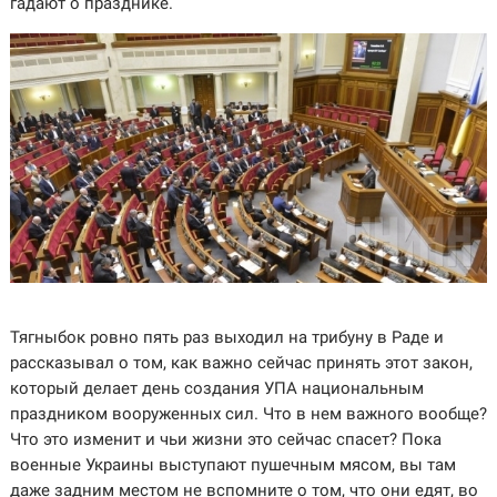
гадают о празднике.
Тягныбок ровно пять раз выходил на трибуну в Раде и
рассказывал о том, как важно сейчас принять этот закон,
который делает день создания УПА национальным
праздником вооруженных сил. Что в нем важного вообще?
Что это изменит и чьи жизни это сейчас спасет? Пока
военные Украины выступают пушечным мясом, вы там
даже задним местом не вспомните о том, что они едят, во