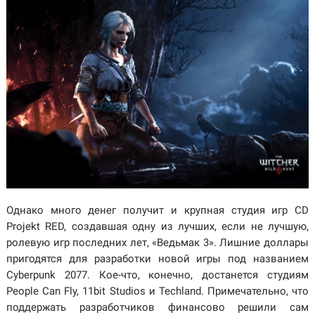
Однако много денег получит и крупная студия игр CD
Projekt RED, создавшая одну из лучших, если не лучшую,
ролевую игр последних лет, «Ведьмак 3». Лишние доллары
пригодятся для разработки новой игры под названием
Cyberpunk 2077. Кое-что, конечно, достанется студиям
People Can Fly, 11bit Studios и Techland. Примечательно, что
поддержать разработчиков финансово решили сам