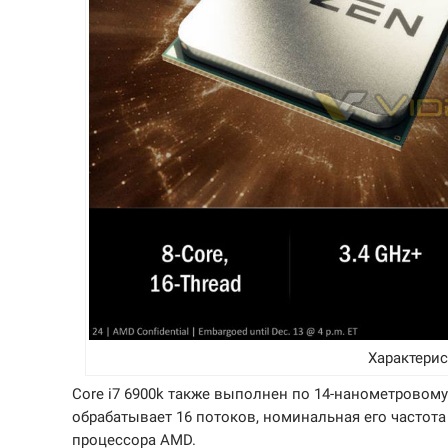
Характерис
Core i7 6900k также выполнен по 14-нанометровом
обрабатывает 16 потоков, номинальная его частота
процессора AMD.