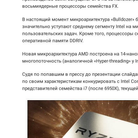
восьмиядерные процессоры семейства FX.
В настоящий момент микроархитектура «Bulldozer» б
значительно уступают среднему сегменту Intel на ми
пользовательских задач. Кроме того, процессоры с
оперативной памяти DDRIV.
Новая микроархитектура AMD построена на 14-нан
многопоточность (аналогичной «Hyper-threading» у 
Судя по попавшим в прессу до презентации слайда
по своим характеристикам конкурировать с Intel Cor
представителей семейства i7 (после 6950X), текуще