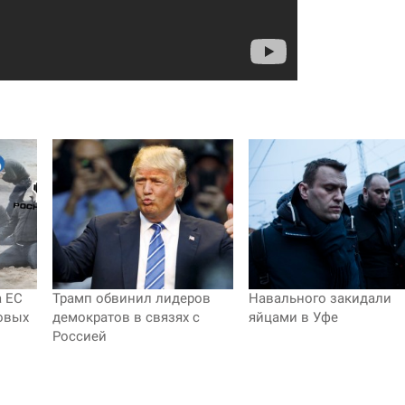
 ЕС
Трамп обвинил лидеров
Навального закидали
новых
демократов в связях с
яйцами в Уфе
Россией