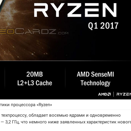
тики процессора «Ryzen»
у техпроцессу, обладает восемью ядрами и одновременно
 — 3,2 ГГц, что немного ниже заявленных характеристик новог