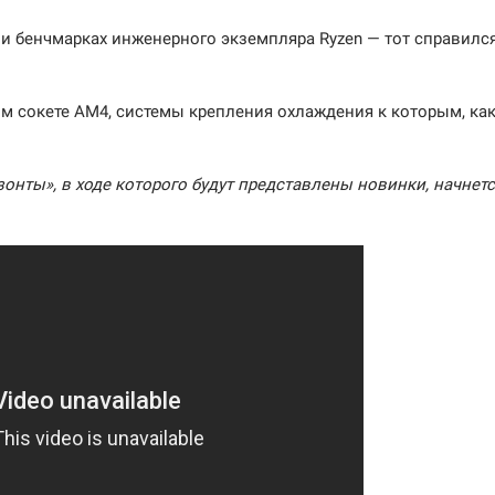
 бенчмарках инженерного экземпляра Ryzen — тот справился
ом сокете AM4, системы крепления охлаждения к которым, ка
нты», в ходе которого будут представлены новинки, начнетс