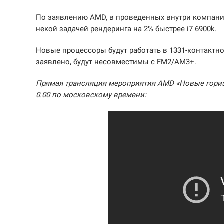
По заявлению AMD, в проведенных внутри компании
некой задачей рендеринга на 2% быстрее i7 6900k.
Новые процессоры будут работать в 1331-контактн
заявлено, будут несовместимы с FM2/AM3+.
Прямая трансляция мероприятия AMD «Новые горизо
0.00 по московскому времени: