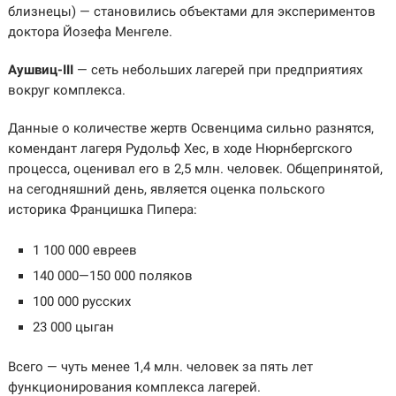
близнецы) — становились объектами для экспериментов
доктора Йозефа Менгеле.
Аушвиц-III
— сеть небольших лагерей при предприятиях
вокруг комплекса.
Данные о количестве жертв Освенцима сильно разнятся,
комендант лагеря Рудольф Хес, в ходе Нюрнбергского
процесса, оценивал его в 2,5 млн. человек. Общепринятой,
на сегодняшний день, является оценка польского
историка Францишка Пипера:
1 100 000 евреев
140 000—150 000 поляков
100 000 русских
23 000 цыган
Всего — чуть менее 1,4 млн. человек за пять лет
функционирования комплекса лагерей.