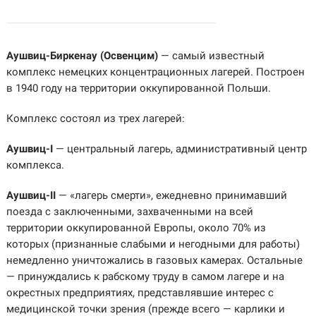
Аушвиц-Биркенау (Освенцим)
— самый известный
комплекс немецких концентрационных лагерей. Построен
в 1940 году на территории оккупированной Польши.
Комплекс состоял из трех лагерей:
Аушвиц-I
— центральный лагерь, административный центр
комплекса.
Аушвиц-II
— «лагерь смерти», ежедневно принимавший
поезда с заключенными, захваченными на всей
территории оккупированной Европы, около 70% из
которых (признанные слабыми и негодными для работы)
немедленно уничтожались в газовых камерах. Остальные
— принуждались к рабскому труду в самом лагере и на
окрестных предприятиях, представлявшие интерес с
медицинской точки зрения (прежде всего — карлики и