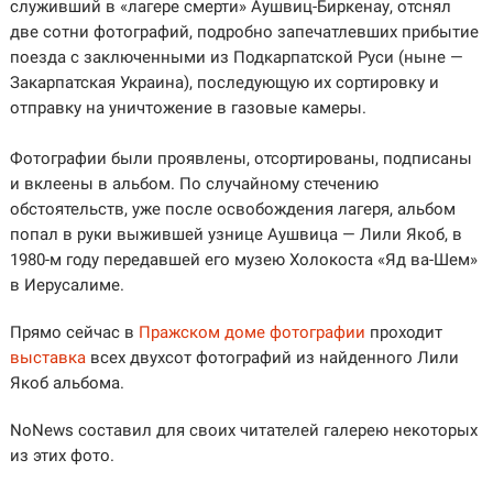
служивший в «лагере смерти» Аушвиц-Биркенау, отснял
две сотни фотографий, подробно запечатлевших прибытие
поезда с заключенными из Подкарпатской Руси (ныне —
Закарпатская Украина), последующую их сортировку и
отправку на уничтожение в газовые камеры.
Фотографии были проявлены, отсортированы, подписаны
и вклеены в альбом. По случайному стечению
обстоятельств, уже после освобождения лагеря, альбом
попал в руки выжившей узнице Аушвица — Лили Якоб, в
1980-м году передавшей его музею Холокоста «Яд ва-Шем»
в Иерусалиме.
Прямо сейчас в
Пражском доме фотографии
проходит
выставка
всех двухсот фотографий из найденного Лили
Якоб альбома.
NoNews составил для своих читателей галерею некоторых
из этих фото.