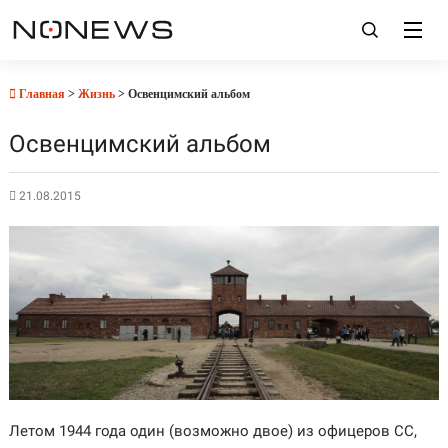
Главная
>
Жизнь
> Освенцимский альбом
Освенцимский альбом
21.08.2015
Летом 1944 года один (возможно двое) из офицеров СС,