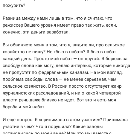
пожурить?
Разница между нами лишь в том, что я считаю, что
режиссер Вашего уровня имеет право так жить, если,
конечно, эти деньги заработал.
Вы обвиняете меня в том, что я, видите ли, про сельское
хозяйство не пишу? Не «бью в набат»? Я бью в набат
каждый день. Просто мой набат — он другой. Я борюсь за
свободу слова как могу, делаю интервью, которые никогда
не пропустят по федеральным каналам. На мой взгляд,
проблема свободы слова — не менее серьезная, чем
сельское хозяйство. В России просто отсутствует жанр
журналистских расследований, и ни о какой четвертой
власти речь даже близко не идет. Вот это и есть моя
борьба и мой набат.
И еще вопрос. Я «принимала в этом участие»? Принимала
участие в чем? Что я порушила? Какие заводы
остановились по моей вине? Или это мы вместе с