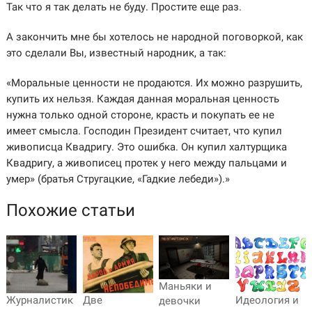
Так что я так делать не буду. Простите еще раз.
А закончить мне бы хотелось не народной поговоркой, как
это сделали Вы, известный народник, а так:
«Моральные ценности не продаются. Их можно разрушить,
купить их нельзя. Каждая данная моральная ценность
нужна только одной стороне, красть и покупать ее не
имеет смысла. Господин Президент считает, что купил
живописца Квадригу. Это ошибка. Он купил халтурщика
Квадригу, а живописец протек у него между пальцами и
умер» (братья Стругацкие, «Гадкие лебеди»).»
Похожие статьи
Маньяки и
Журналистик
Две
Идеология и
девочки