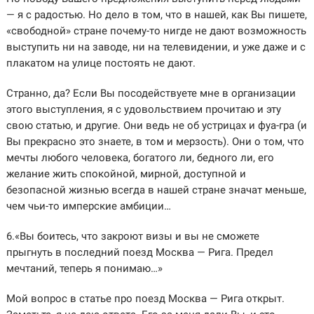
— я с радостью. Но дело в том, что в нашей, как Вы пишете,
«свободной» стране почему-то нигде не дают возможность
выступить ни на заводе, ни на телевидении, и уже даже и с
плакатом на улице постоять не дают.
Странно, да? Если Вы посодействуете мне в организации
этого выступления, я с удовольствием прочитаю и эту
свою статью, и другие. Они ведь не об устрицах и фуа-гра (и
Вы прекрасно это знаете, в том и мерзость). Они о том, что
мечты любого человека, богатого ли, бедного ли, его
желание жить спокойной, мирной, доступной и
безопасной жизнью всегда в нашей стране значат меньше,
чем чьи-то имперские амбиции…
6.«Вы боитесь, что закроют визы и вы не сможете
прыгнуть в последний поезд Москва — Рига. Предел
мечтаний, теперь я понимаю…»
Мой вопрос в статье про поезд Москва — Рига открыт.