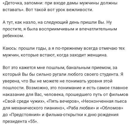
«Деточка, запомни: при входе дамы мужчины должны
вставать». Вот такой вот урок вежливости.
А тут, как назло, на следующий день пришли Вы. Ну
простите, я была восприимчивым и впечатлительным
ребенком.
Каюсь: прошли годы, а я по-прежнему всегда отмечаю тех
мужчин, которые встают, когда заходит женщина.
Вот это кажется мне пошлым, банальным приемом, за
который Вы бы сильно ругали любого своего студента. Я
уверена, что Вы не можете не понимать уровня этой
пошлости. Возможно, это понимание и есть самое главное
наказание для Вас, человека, прошедшего путь от фильмов
«Свой среди чужих», «Пять вечеров», «Неоконченная пьеса
для механического пианино», «Раба любви» и «Обломов»
до «Предстояния» и фильма-открытки к дню рождения
президента «55».