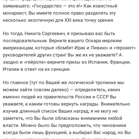
заявившего: «Государство — это я!» Как известный
монархист, Вы имеете полное право разделять эту
несколько экзотичную для XXI века точку зрения.
Но тогда, Никита Сергеевич, я призываю вас быть
последовательным. Верните вашего Оскара мерзким
американцам, которые «бомбят Ирак и Ливию» и «терзают»
руководителей других стран! Вы же их не уважаете? А
заодно и «гейропе» верните призы из Испании, Франции,
Италии в ответ на их санкции.
Но главное (тут по Вашей же логической тропинке мы
можем зайти совсем далеко) — определитесь, каких
именно людей из правительств России и СССР Вы
уважаете, а каким готовы вернуть награды. Внимательно
изучив длинный список Ваших наград, я не могу не
заметить, что Вы были обласканы вниманием любой
власти. Можно было бы предположить, что чиновники
всегда были лишь функцией, а выбирал Вас народ, но Вы