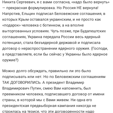
Никита Сергеевич, я с вами согласна, «надо было вернуть»
— прекрасная формулировка. Но Россия НЕ вернула!
Напротив, Ельцин подписал Беловежские соглашения, в
которых Крым оставался украинским, и не просто как
«подарок» человека с ботинком, а на вполне
выторгованных условиях. Чуть позже, при Будапештских
соглашениях, Украина передала России весь ядерный
потенциал, стала безъядерной державой и подписала
договор о нераспространении ядерного оружия. (Господи,
а представляете, если бы сейчас у Украины было ядерное
оружие?)
Можно долго обсуждать, правильно ли это было
подписывать или нет. Но по Беловежским соглашениям
ТАК ДОГОВОРИЛИСЬ. А президент Владимир
Владимирович Путин, смею Вам напомнить, был
преемником человека, подписавшего договор от имени
страны, в которой мы с Вами живем. Ни одна его
президентская предвыборная кампания никогда не
строилась на тезисе, что эти договоренности надо