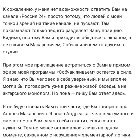
К сожалению, у меня нет возможности ответить Вам на
канале «Россия 24», просто потому, что людей с моей
точкой зрения на такие каналы не пускают. Там
показывают только тех, кто разделяет Вашу позицию.
Видимо, поэтому Вам и приходится общаться с экраном, а
не с живым Макаревичем, Собчак или кем-то другим в
студии.
При этом мое приглашение встретиться с Вами в прямом
эфире моей программы «Собчак живьем» остается в силе.
Я знаю, что Вы человек в себе уверенный, и мы вполне
могли бы поговорить уже в режиме живой беседы, а не
актерского монолога. Но пока — пишу Вам ответ здесь.
Я не буду отвечать Вам в той части, где Вы говорите про
Андрея Макаревича. Я знаю Андрея как человека умного и
смелого – он Вам сам за себя ответит, если сочтет
нужным. Тем не менее остановлюсь лишь на одном
моменте, связанном с нарушением элементарной логики.