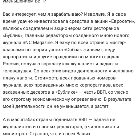
уменьшением ВВП?
Вас интересует, чем я зарабатываю? Извольте. Я в свое
время удачно инвестировала средства в акции «Евросети»,
являюсь создателем и акционером сети ресторанов
«Бублик», главным редактором созданного мною нового
журнала SNC Magazine. Я езжу по всей стране с мастер-
классами по теории успеха «Собчак живьем», веду
корпоративы и другие праздники во многих городах
России, получаю зарплату как журналист и радио- и
телеведущая. Со всех этих видов деятельности я исправно
плачу налоги. Стоимость всех проданных номеров
журнала, всех проведенных мною корпоративов, всех
заказанных десертов в «Бублике» — часть ВВП, согласно
его строгому экономическому определению. В результате
моей деятельности он не уменьшается, а растет.
А в масштабах страны поднимать ВВП — задача не
журналистов и главных редакторов, а чиновников и
министров. Странно, что из всех Ваших