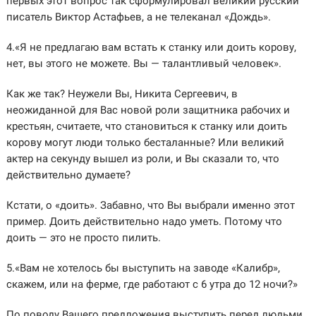
первых этот вопрос так сформулировал великий русский
писатель Виктор Астафьев, а не телеканал «Дождь».
4.«Я не предлагаю вам встать к станку или доить корову,
нет, вы этого не можете. Вы — талантливый человек».
Как же так? Неужели Вы, Никита Сергеевич, в
неожиданной для Вас новой роли защитника рабочих и
крестьян, считаете, что становиться к станку или доить
корову могут люди только бесталанные? Или великий
актер на секунду вышел из роли, и Вы сказали то, что
действительно думаете?
Кстати, о «доить». Забавно, что Вы выбрали именно этот
пример. Доить действительно надо уметь. Потому что
доить — это не просто пилить.
5.«Вам не хотелось бы выступить на заводе «Калибр»,
скажем, или на ферме, где работают с 6 утра до 12 ночи?»
По поводу Вашего предложения выступить перед людьми