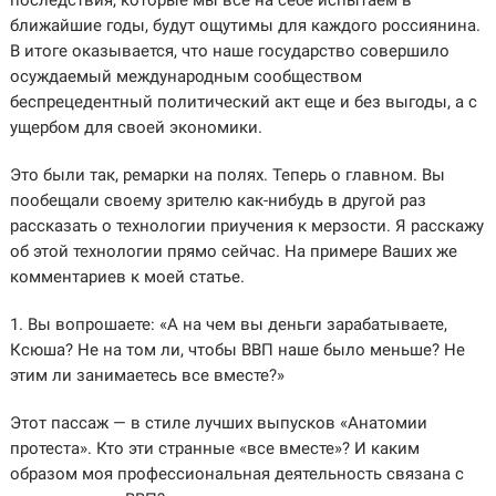
последствия, которые мы все на себе испытаем в
ближайшие годы, будут ощутимы для каждого россиянина.
В итоге оказывается, что наше государство совершило
осуждаемый международным сообществом
беспрецедентный политический акт еще и без выгоды, а с
ущербом для своей экономики.
Это были так, ремарки на полях. Теперь о главном. Вы
пообещали своему зрителю как-нибудь в другой раз
рассказать о технологии приучения к мерзости. Я расскажу
об этой технологии прямо сейчас. На примере Ваших же
комментариев к моей статье.
1. Вы вопрошаете: «А на чем вы деньги зарабатываете,
Ксюша? Не на том ли, чтобы ВВП наше было меньше? Не
этим ли занимаетесь все вместе?»
Этот пассаж — в стиле лучших выпусков «Анатомии
протеста». Кто эти странные «все вместе»? И каким
образом моя профессиональная деятельность связана с