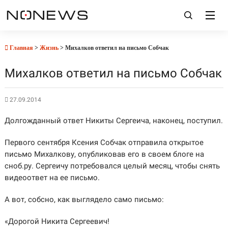
Главная
>
Жизнь
> Михалков ответил на письмо Собчак
Михалков ответил на письмо Собчак
27.09.2014
Долгожданный ответ Никиты Сергеича, наконец, поступил.
Первого сентября Ксения Собчак отправила открытое
письмо Михалкову, опубликовав его в своем блоге на
сноб.ру. Сергеичу потребовался целый месяц, чтобы снять
видеоответ на ее письмо.
А вот, собсно, как выглядело само письмо:
«Дорогой Никита Сергеевич!