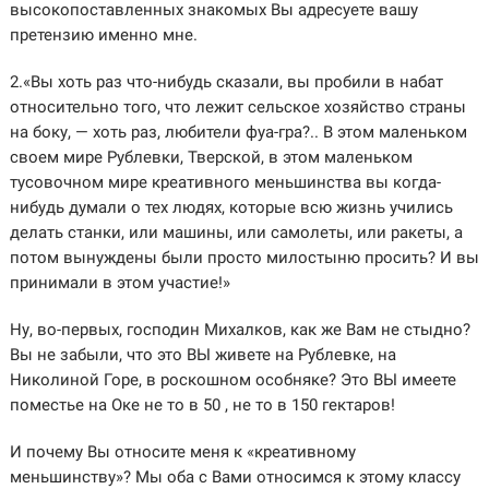
высокопоставленных знакомых Вы адресуете вашу
претензию именно мне.
2.«Вы хоть раз что-нибудь сказали, вы пробили в набат
относительно того, что лежит сельское хозяйство страны
на боку, — хоть раз, любители фуа-гра?.. В этом маленьком
своем мире Рублевки, Тверской, в этом маленьком
тусовочном мире креативного меньшинства вы когда-
нибудь думали о тех людях, которые всю жизнь учились
делать станки, или машины, или самолеты, или ракеты, а
потом вынуждены были просто милостыню просить? И вы
принимали в этом участие!»
Ну, во-первых, господин Михалков, как же Вам не стыдно?
Вы не забыли, что это ВЫ живете на Рублевке, на
Николиной Горе, в роскошном особняке? Это ВЫ имеете
поместье на Оке не то в 50 , не то в 150 гектаров!
И почему Вы относите меня к «креативному
меньшинству»? Мы оба с Вами относимся к этому классу