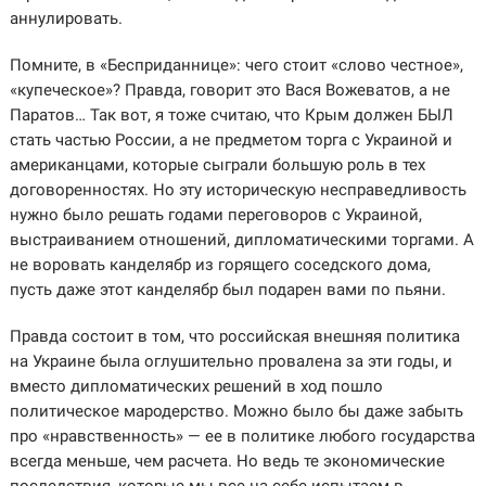
аннулировать.
Помните, в «Бесприданнице»: чего стоит «слово честное»,
«купеческое»? Правда, говорит это Вася Вожеватов, а не
Паратов… Так вот, я тоже считаю, что Крым должен БЫЛ
стать частью России, а не предметом торга с Украиной и
американцами, которые сыграли большую роль в тех
договоренностях. Но эту историческую несправедливость
нужно было решать годами переговоров с Украиной,
выстраиванием отношений, дипломатическими торгами. А
не воровать канделябр из горящего соседского дома,
пусть даже этот канделябр был подарен вами по пьяни.
Правда состоит в том, что российская внешняя политика
на Украине была оглушительно провалена за эти годы, и
вместо дипломатических решений в ход пошло
политическое мародерство. Можно было бы даже забыть
про «нравственность» — ее в политике любого государства
всегда меньше, чем расчета. Но ведь те экономические