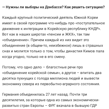
— Нужны ли выборы на Донбассе? Как решить ситуацию?
Каждый крупный политический деятель Южной Кореи
имеет в своей программе что-нибудь про «поступательное
движение к интеграции в Корейскую республику КНДР».
Вот как в наших широтах «пенсии и ЖКХ», так там
«объединение». Причем каждый из них видит это
объединение (в общем-то, неизбежное) лишь в страшных
снах и молится только о том, чтобы династия Кимов пала
когда угодно, только не в его смену.
Потому, что одно дело – благостные речи про
«объединение корейской семьи», а другое – впитать два
десятка пухнущих с голода миллиона людей и вывести
экономику севера из первобытно-аграрного состояния.
Германия объединилась 27 лет назад. Почти три
десятилетия, за которые одна из самых экономически-
развитых стран Европы – ФРГ вкачала в бывшую ГДР