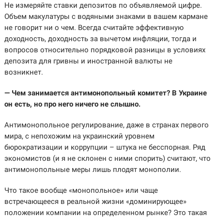
Не измеряйте ставки депозитов по объявляемой цифре.
Объем макулатуры с водяными знаками в вашем кармане
не говорит ни о чем. Всегда считайте эффективную
доходность, доходность за вычетом инфляции, тогда и
вопросов относительно порядковой разницы в условиях
депозита для гривны и иностранной валюты не
возникнет.
— Чем занимается антимонопольный комитет? В Украине
он есть, но про него ничего не слышно.
Антимонопольное регулирование, даже в странах первого
мира, с непохожим на украинский уровнем
бюрократизации и коррупции – штука не бесспорная. Ряд
экономистов (и я не склонен с ними спорить) считают, что
антимонопольные меры лишь плодят монополии.
Что такое вообще «монопольное» или чаще
встречающееся в реальной жизни «доминирующее»
положении компании на определенном рынке? Это такая