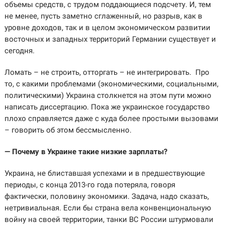
объемы средств, с трудом поддающиеся подсчету. И, тем
не менее, пусть заметно сглаженный, но разрыв, как в
уровне доходов, так и в целом экономическом развитии
восточных и западных территорий Германии существует и
сегодня.
Ломать – не строить, отторгать – не интегрировать. Про
то, с какими проблемами (экономическими, социальными,
политическими) Украина столкнется на этом пути можно
написать диссертацию. Пока же украинское государство
плохо справляется даже с куда более простыми вызовами
– говорить об этом бессмысленно.
— Почему в Украине такие низкие зарплаты?
Украина, не блиставшая успехами и в предшествующие
периоды, с конца 2013-го года потеряла, говоря
фактически, половину экономики. Задача, надо сказать,
нетривиальная. Если бы страна вела конвенциональную
войну на своей территории, танки ВС России штурмовали