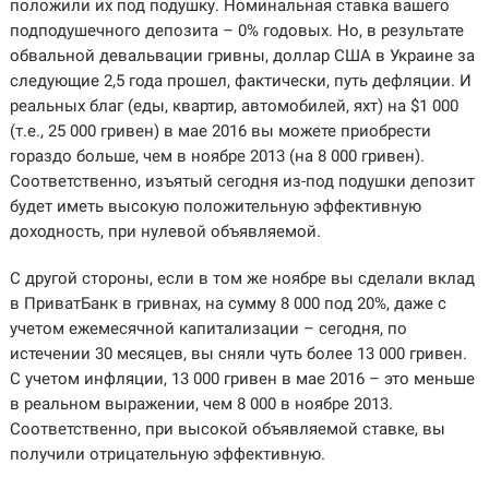
положили их под подушку. Номинальная ставка вашего
подподушечного депозита – 0% годовых. Но, в результате
обвальной девальвации гривны, доллар США в Украине за
следующие 2,5 года прошел, фактически, путь дефляции. И
реальных благ (еды, квартир, автомобилей, яхт) на $1 000
(т.е., 25 000 гривен) в мае 2016 вы можете приобрести
гораздо больше, чем в ноябре 2013 (на 8 000 гривен).
Соответственно, изъятый сегодня из-под подушки депозит
будет иметь высокую положительную эффективную
доходность, при нулевой объявляемой.
С другой стороны, если в том же ноябре вы сделали вклад
в ПриватБанк в гривнах, на сумму 8 000 под 20%, даже с
учетом ежемесячной капитализации – сегодня, по
истечении 30 месяцев, вы сняли чуть более 13 000 гривен.
С учетом инфляции, 13 000 гривен в мае 2016 – это меньше
в реальном выражении, чем 8 000 в ноябре 2013.
Соответственно, при высокой объявляемой ставке, вы
получили отрицательную эффективную.