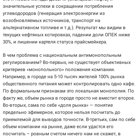
значительные успехи в сокращении потребления
углеводородов (генерация электроэнергии из
возобновляемых источников, транспорт на
альтернативном топливе и т.д.). Результат мы видим в
текущих нефтяных котировках, падении доли ОПЕК ниже
30%, и лишении картеля статуса прайсмейкера.
В чем проблема с национальным антимонопольным
регулированием? Во-первых, не существует объективных
критериев «монопольного» положения компании.
Например, в городе на 5-10 тысяч жителей 100% рынка
общественного питания может контролировать одно кафе.
По формальным признакам это локальная монополия. По
факту же, объем рынка в городе просто не вместит второе.
Во-вторых, сама по себе «доля рынка» — понятие
предельно эфемерное, которое нельзя посчитать до
приемлемой для выводов точности. В-третьих, сам по себе
объем компании на рынке, даже если удастся его
посчитать – ровным счетом ничего нам не скажет, в