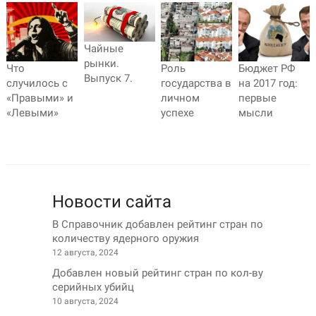
Чайные
рынки.
Что
Роль
Бюджет РФ
Выпуск 7.
случилось с
государства в
на 2017 год:
«Правыми» и
личном
первые
«Левыми»
успехе
мысли
Новости сайта
В Справочник добавлен рейтинг стран по
количеству ядерного оружия
12 августа, 2024
Добавлен новый рейтинг стран по кол-ву
серийных убийц
10 августа, 2024