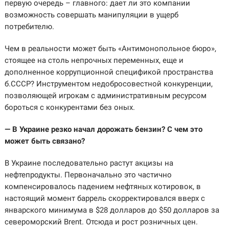
первую очередь – главного: дает ли это компании
возможность совершать манипуляции в ущерб
потребителю.
Чем в реальности может быть «Антимонопольное бюро»,
стоящее на столь непрочных переменных, еще и
дополненное коррупционной спецификой пространства
б.СССР? Инструментом недобросовестной конкуренции,
позволяющей игрокам с административным ресурсом
бороться с конкурентами без оных.
— В Украине резко начал дорожать бензин? С чем это
может быть связано?
В Украине последовательно растут акцизы на
нефтепродукты. Первоначально это частично
компенсировалось падением нефтяных котировок, в
настоящий момент баррель скорректировался вверх с
январского минимума в $28 долларов до $50 долларов за
североморский Brent. Отсюда и рост розничных цен.