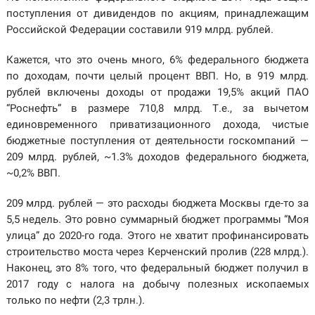
поступления от дивидендов по акциям, принадлежащим
Российской Федерации составили 919 млрд. рублей.
Кажется, что это очень много, 6% федерального бюджета
по доходам, почти целый процент ВВП. Но, в 919 млрд.
рублей включены доходы от продажи 19,5% акций ПАО
“Роснефть” в размере 710,8 млрд. Т.е., за вычетом
единовременного приватизационного дохода, чистые
бюджетные поступления от деятельности госкомпаний —
209 млрд. рублей, ~1.3% доходов федерального бюджета,
~0,2% ВВП.
209 млрд. рублей — это расходы бюджета Москвы где-то за
5,5 недель. Это ровно суммарный бюджет программы “Моя
улица” до 2020-го года. Этого не хватит профинансировать
строительство моста через Керченский пролив (228 млрд.).
Наконец, это 8% того, что федеральный бюджет получил в
2017 году с налога на добычу полезных ископаемых
только по нефти (2,3 трлн.).