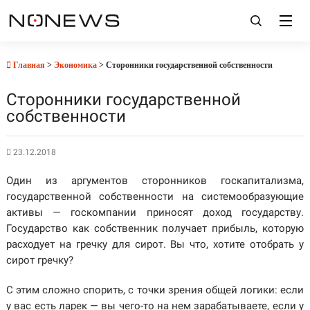
Главная
>
Экономика
> Сторонники государственной собственности
Сторонники государственной
собственности
23.12.2018
Один из аргументов сторонников госкапитализма,
государственной собственности на системообразующие
активы — госкомпании приносят доход государству.
Государство к
ак собственник получает прибыль, которую
расходует на гречку для сирот. Вы что, хотите отобрать у
сирот гречку?
С этим сложно спорить, с точки зрения общей логики: если
у вас есть ларек — вы чего-то на нем зарабатываете, если у