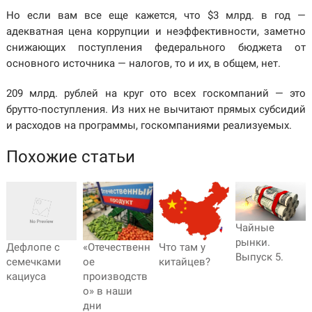
Но если вам все еще кажется, что $3 млрд. в год —
адекватная цена коррупции и неэффективности, заметно
снижающих поступления федерального бюджета от
основного источника — налогов, то и их, в общем, нет.
209 млрд. рублей на круг ото всех госкомпаний — это
брутто-поступления. Из них не вычитают прямых субсидий
и расходов на программы, госкомпаниями реализуемых.
Похожие статьи
Чайные
рынки.
Что там у
«Отечественн
Дефлопе с
Выпуск 5.
китайцев?
ое
семечками
производств
кациуса
о» в наши
дни