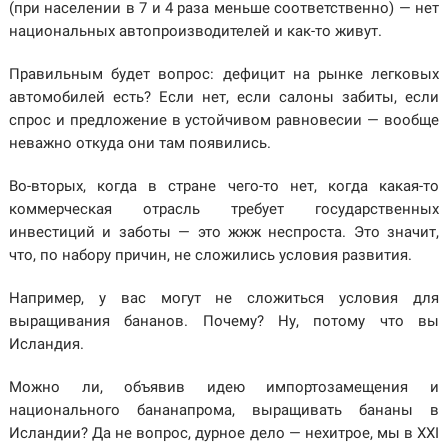
(при населении в 7 и 4 раза меньше соответственно) — нет
национальных автопроизводителей и как-то живут.
Правильным будет вопрос: дефицит на рынке легковых
автомобилей есть? Если нет, если салоны забиты, если
спрос и предложение в устойчивом равновесии — вообще
неважно откуда они там появились.
Во-вторых, когда в стране чего-то нет, когда какая-то
коммерческая отрасль требует государственных
инвестиций и заботы — это жжж неспроста. Это значит,
что, по набору причин, не сложились условия развития.
Например, у вас могут не сложиться условия для
выращивания бананов. Почему? Ну, потому что вы
Исландия.
Можно ли, объявив идею импортозамещения и
национального бананапрома, выращивать бананы в
Исландии? Да не вопрос, дурное дело — нехитрое, мы в XXI