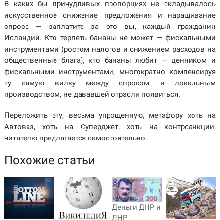
В каких бы причудливых пропорциях не складывалось
искусственное снижение предложения и наращивание
спроса — заплатите за это вы, каждый гражданин
Исландии. Кто терпеть бананы не может — фискальными
инструментами (ростом налогов и снижением расходов на
общественные блага), кто бананы любит — ценником и
фискальными инструментами, многократно компенсируя
ту самую вилку между спросом и локальным
производством, не дававшей отрасли появиться.
Переложить эту, весьма упрощенную, метафору хоть на
Автоваз, хоть на Суперджет, хоть на контрсанкции,
читателю предлагается самостоятельно.
Похожие статьи
Деньги ДНР и
ЛНР