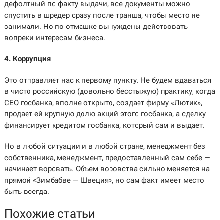
дефолтный по факту выдачи, все документы можно
спустить в шредер сразу после транша, чтобы место не
занимали. Но по отмашке вынуждены действовать
вопреки интересам бизнеса.
4. Коррупция
Это отправляет нас к первому пункту. Не будем вдаваться
в чисто российскую (довольно бесстыжую) практику, когда
СЕО госбанка, вполне открыто, создает фирму «Лютик»,
продает ей крупную долю акций этого госбанка, а сделку
финансирует кредитом госбанка, который сам и выдает.
Но в любой ситуации и в любой стране, менеджмент без
собственника, менеджмент, предоставленный сам себе —
начинает воровать. Объем воровства сильно меняется на
прямой «Зимбабве — Швеция», но сам факт имеет место
быть всегда.
Похожие статьи