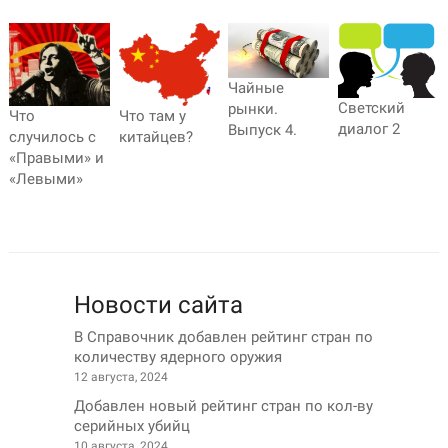
Чайные
Светский
рынки.
Что там у
Что
диалог 2
Выпуск 4.
китайцев?
случилось с
«Правыми» и
«Левыми»
Новости сайта
В Справочник добавлен рейтинг стран по
количеству ядерного оружия
12 августа, 2024
Добавлен новый рейтинг стран по кол-ву
серийных убийц
10 августа, 2024