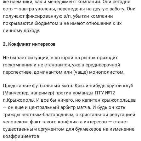
же наемники, как и менеджмент компании. Они сегодня
есть — завтра уволены, переведены на другую работу. Они
получают фиксированную з/п, убытки компании
покрываются бюджетом и не имеют отношения к их
личному доходу.
2. Конфликт интересов
Не бывает ситуации, в которой на рынок приходит
госкомпания и не становится, уже в среднесрочной
перспективе, доминантом или (чаще) монополистом.
Представьте футбольный матч. Какой-нибудь крутой клуб
(Манчестер, например) против команды ПТУ №12
п.Крыжополь. И все бы ничего, но капитан крыжопольцев
— он еще и центральный арбитр матча. И будь он хоть
трижды честным-благородным, с кристальной репутацией
человеком, факт такого конфликта интересов — станет
существенным аргументом для букмекеров на изменение
коэффициентов.