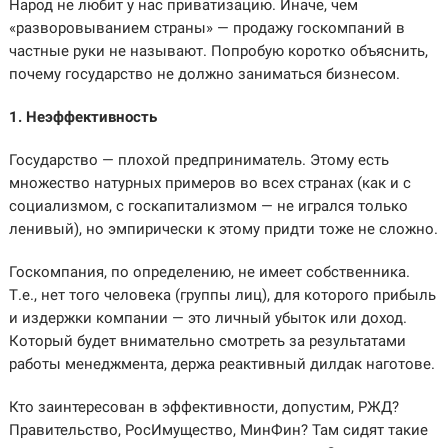
Народ не любит у нас приватизацию. Иначе, чем
«разворовыванием страны» — продажу госкомпаний в
частные руки не называют. Попробую коротко объяснить,
почему государство не должно заниматься бизнесом.
1. Неэффективность
Государство — плохой предприниматель. Этому есть
множество натурных примеров во всех странах (как и с
социализмом, с госкапитализмом — не игрался только
ленивый), но эмпирически к этому придти тоже не сложно.
Госкомпания, по определению, не имеет собственника.
Т.е., нет того человека (группы лиц), для которого прибыль
и издержки компании — это личный убыток или доход.
Который будет внимательно смотреть за результатами
работы менеджмента, держа реактивный дилдак наготове.
Кто заинтересован в эффективности, допустим, РЖД?
Правительство, РосИмущество, МинФин? Там сидят такие