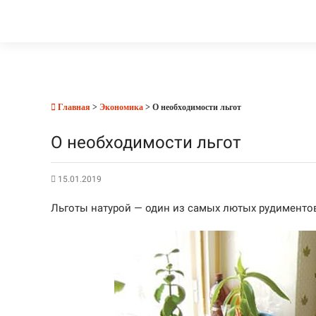
Главная
>
Экономика
> О необходимости льгот
О необходимости льгот
15.01.2019
Льготы натурой — один из самых лютых рудименто