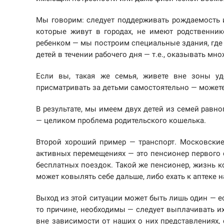
Мы говорим: следует поддерживать рождаемость и
которые живут в городах, не имеют родственник
ребенком — мы построим специальные здания, где 
детей в течении рабочего дня — т.е., оказывать мн
Если вы, такая же семья, живете вне зоны у
присматривать за детьми самостоятельно — можете
В результате, мы имеем двух детей из семей равно
— целиком проблема родительского кошелька.
Второй хороший пример — транспорт. Московские
активных перемещениях — это пенсионер первого 
бесплатных поездок. Такой же пенсионер, жизнь к
может ковылять себе дальше, либо ехать к аптеке 
Выход из этой ситуации может быть лишь один — ес
то причине, необходимы — следует выплачивать их
вне зависимости от наших о них представлениях, 