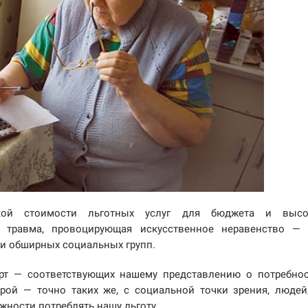
кой стоимости льготных услуг для бюджета и высо
я травма, провоцирующая искусственное неравенство —
ти обширных социальных групп.
т — соответствующих нашему представлению о потребнос
орой — точно таких же, с социальной точки зрения, людей
ности потреблять нашу льготу.