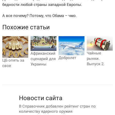
бедности любой страны западной Европы.
А все почему? Потому, что Обама – чмо.
Похожие статьи
Чайные
Африканский
Добролет
рынки.
сценарий для
ЦБ опять за
Выпуск 2.
Украины
свое
Новости сайта
В Справочник добавлен рейтинг стран по
количеству ядерного оружия