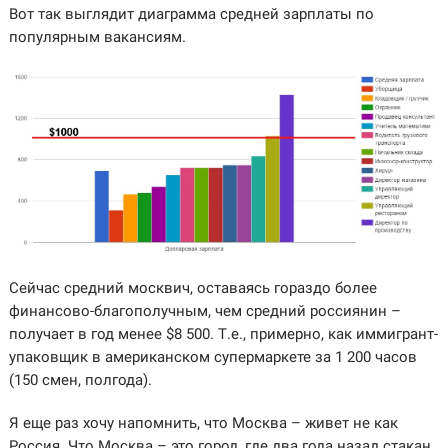
Вот так выглядит диаграмма средней зарплаты по
популярным вакансиям.
Сейчас средний москвич, оставаясь гораздо более
финансово-благополучным, чем средний россиянин –
получает в год менее $8 500. Т.е., примерно, как иммигрант-
упаковщик в американском супермаркете за 1 200 часов
(150 смен, полгода).
Я еще раз хочу напомнить, что Москва – живет не как
Россия. Что Москва – это город, где два года назад стакан