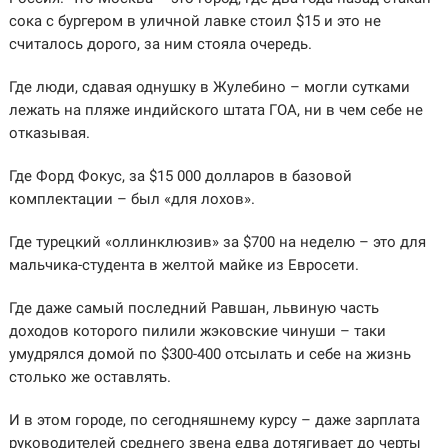
сока с бургером в уличной лавке стоил $15 и это не
считалось дорого, за ним стояла очередь.
Где люди, сдавая однушку в Жулебино – могли сутками
лежать на пляже индийского штата ГОА, ни в чем себе не
отказывая.
Где Форд Фокус, за $15 000 долларов в базовой
комплектации – был «для лохов».
Где турецкий «оллинклюзив» за $700 на неделю – это для
мальчика-студента в желтой майке из Евросети.
Где даже самый последний Равшан, львиную часть
доходов которого пилили жэковские чинуши – таки
умудрялся домой по $300-400 отсылать и себе на жизнь
столько же оставлять.
И в этом городе, по сегодняшнему курсу – даже зарплата
руководителей среднего звена едва дотягивает до черты