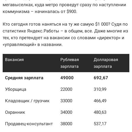
мегавыселках, куда метро проведут сразу по наступлении
коммунизма – начиналась от $900.
Кто сегодня готов наняться на ту же самую $1 000? Судя по
статистике Яндекс.Работы – в общем, все. Даже многие из
тех, кто претендует на вакансии со словами «директор» и
«управляющий» в названии.
Вакансия
Рублевая
Долларовая
зарплата
зарплата
Средняя зарплата
49000
692,67
Уборщица
22000
310,99
Кладовщик / грузчик
33000
466,49
Охранник
34000
480,63
Продавец-консультант
38000
537,17