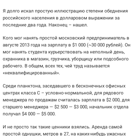
Я долго искал простую иллюстрацию степени обеднения
российского населения в долларовом выражении за
последние два года. Наконец – нашел.
Кого мог нанять простой московский предприниматель в
августе 2013 года на зарплату в $1 000 (~30 000 рублей). Он
мог нанять студента курьерствовать на неполный день,
охранника в магазин, грузчика, уборщицу или подсобного
рабочего. В общем, всех тех, чей труд называется
«неквалифицированный».
Среди планктона, заседавшего в бесконечных офисных
центрах класса C – условно-нормальной, для рядового
менеджера по продажам считалась зарплата в $2 000, для
старшего менеджера — $2 500 — $3 000, начальник отдела
получал $4 000 — $5 000.
И не просто так такие ценники взялись. Аренда самой
простой однушки, метров в 27, на каких-нибудь ужасных