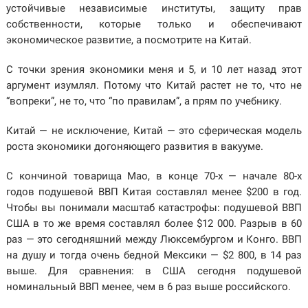
устойчивые независимые институты, защиту прав
собственности, которые только и обеспечивают
экономическое развитие, а посмотрите на Китай.
С точки зрения экономики меня и 5, и 10 лет назад этот
аргумент изумлял. Потому что Китай растет не то, что не
“вопреки”, не то, что “по правилам”, а прям по учебнику.
Китай — не исключение, Китай — это сферическая модель
роста экономики догоняющего развития в вакууме.
С кончиной товарища Мао, в конце 70-х — начале 80-х
годов подушевой ВВП Китая составлял менее $200 в год.
Чтобы вы понимали масштаб катастрофы: подушевой ВВП
США в то же время составлял более $12 000. Разрыв в 60
раз — это сегодняшний между Люксембургом и Конго. ВВП
на душу и тогда очень бедной Мексики — $2 800, в 14 раз
выше. Для сравнения: в США сегодня подушевой
номинальный ВВП менее, чем в 6 раз выше российского.