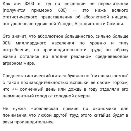
Как эти $200 в год по инфляции не пересчитывай
(получится примерно 600) — это ниже всякого
статистического представления об абсолютной нищите,
это уровень сегодняшней Уганды, Афганистана и Сомали.
Это значит, что абсолютное большинство, сильно больше
90% миллиардного населения по уровню и типу
потребления, по производительности труда, по образу
жизни остались во вполне реальном средневековом
аграрном мире.
Среднестатистический китаец буквально “питался с земли”
с такой производительностью вспашки ее своим горбом,
что +/- солнечный день или дождь в году отделяли его
перманентный голод от голодной смерти.
Не нужна Нобелевская премия по экономике для
понимания, что любой другой труд этого китайца будет в
разы производительнее.