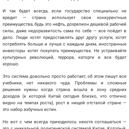
И так будет всегда, если государство специально не
вредит — страна использует свои конкурентные
преимущества, будь это нефть, дохрелион дешевой рабочей
силы, даже недоразвитость сама по себе — все пойдет в
дело. Люди хотят предоставлять друг другу услуги, хотят
потреблять больше и лучше с каждым днем, иностранные
инвесторы хотят покупать преимущества. Не устраивайте
культурных революций, террора, каторги и все будет
хорошо.
Это система довольно просто работает, об этом пишут все
учебники, нет никакого чуда. Проблемы и сложные
решения нужны когда страна вошла в зону средних
доходов (к которой Китай сегодня близко, что отлично
видно на темпах роста), рост в нищей отсталой стране —
это набор азбучных истин.
Но вот с чем всегда приходилось нехотя соглашаться —
это с уникальной политической системой Китая. Который,