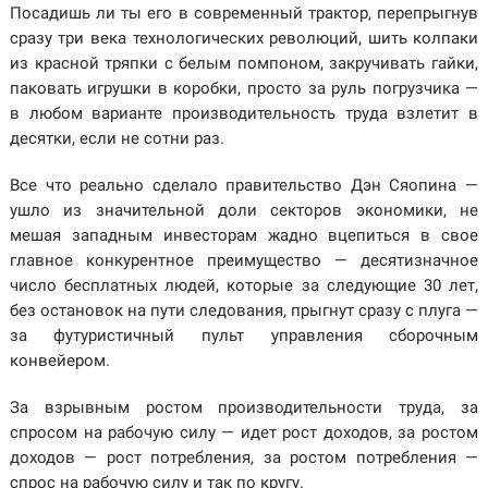
Посадишь ли ты его в современный трактор, перепрыгнув
сразу три века технологических революций, шить колпаки
из красной тряпки с белым помпоном, закручивать гайки,
паковать игрушки в коробки, просто за руль погрузчика —
в любом варианте производительность труда взлетит в
десятки, если не сотни раз.
Все что реально сделало правительство Дэн Сяопина —
ушло из значительной доли секторов экономики, не
мешая западным инвесторам жадно вцепиться в свое
главное конкурентное преимущество — десятизначное
число бесплатных людей, которые за следующие 30 лет,
без остановок на пути следования, прыгнут сразу с плуга —
за футуристичный пульт управления сборочным
конвейером.
За взрывным ростом производительности труда, за
спросом на рабочую силу — идет рост доходов, за ростом
доходов — рост потребления, за ростом потребления —
спрос на рабочую силу и так по кругу.