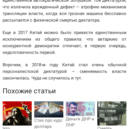
единственной автократической Золушкой. Той диктатурой,
что излечила врожденный дефект — атрофию механизмов
трансляции власти, когда вся грозная машина бесславно
рассыпается с физической смертью диктатора.
Еще в 2017 Китай можно было привести единственным
исключением из общего правила: что автаркию от
конкурентной демократии отличает, в первую очередь,
недолговечность первой.
Впрочем, в 2018-м году Китай стал очень обычной
персоналистской диктатурой — сменяемость власти
закончилась. Чуда не случилось и тут.
Похожие статьи
Деньги ДНР и
Стих про курс
ЛНР
доллара
Что
Смерть