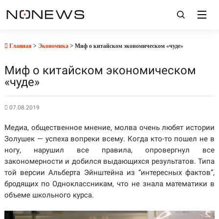
Главная
>
Экономика
> Миф о китайском экономическом «чуде»
Миф о китайском экономическом
«чуде»
07.08.2019
Медиа, общественное мнение, молва очень любят истории
Золушек — успеха вопреки всему. Когда кто-то пошел не в
ногу, нарушил все правила, опровергнул все
закономерности и добился выдающихся результатов. Типа
той версии Альберта Эйнштейна из “интересных фактов”,
бродящих по Одноклассникам, что не знала математики в
объеме школьного курса.