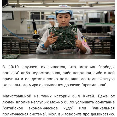
В 10/10 случаев оказывается, что история “победы
вопреки” либо недостоверная, либо неполная, либо в ней
причины и следствия ловко поменяли местами. Фактура
же реального мира оказывается до скуки “правильная”.
Магистральной из таких историй был Китай. Даже от
людей вполне неглупых можно было услышать сочетание
“китайское экономическое чудо” или “уникальная
политическая система”. Мол, вы говорите про демократию,