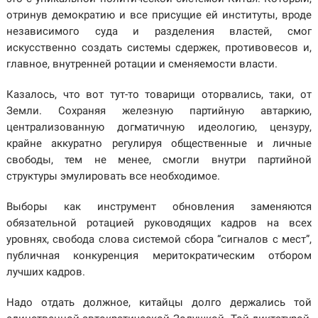
отринув демократию и все присущие ей институты, вроде
независимого суда и разделения властей, смог
искусственно создать системы сдержек, противовесов и,
главное, внутренней ротации и сменяемости власти.
Казалось, что вот тут-то товарищи оторвались, таки, от
Земли. Сохраняя железную партийную автаркию,
централизованную догматичную идеологию, цензуру,
крайне аккуратно регулируя общественные и личные
свободы, тем не менее, смогли внутри партийной
структуры эмулировать все необходимое.
Выборы как инструмент обновления заменяются
обязательной ротацией руководящих кадров на всех
уровнях, свобода слова системой сбора “сигналов с мест”,
публичная конкуренция меритократическим отбором
лучших кадров.
Надо отдать должное, китайцы долго держались той