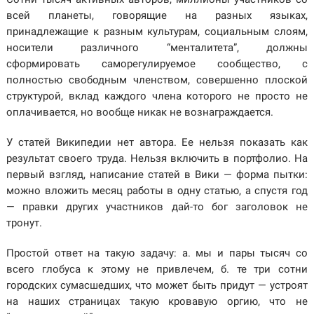
всей планеты, говорящие на разных языках,
принадлежащие к разным культурам, социальным слоям,
носители различного “менталитета”, должны
сформировать саморегулируемое сообщество, с
полностью свободным членством, совершенно плоской
структурой, вклад каждого члена которого не просто не
оплачивается, но вообще никак не вознаграждается.
У статей Википедии нет автора. Ее нельзя показать как
результат своего труда. Нельзя включить в портфолио. На
первый взгляд, написание статей в Вики — форма пытки:
можно вложить месяц работы в одну статью, а спустя год
— правки других участников дай-то бог заголовок не
тронут.
Простой ответ на такую задачу: а. мы и пары тысяч со
всего глобуса к этому не привлечем, б. те три сотни
городских сумасшедших, что может быть придут — устроят
на наших страницах такую кровавую оргию, что не