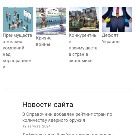
Преимуществ
Конкурентны
Дефолт
Кризис
а мелких
е
Украины
войны
компаний
преимуществ
над
а стран в
корпорациям
экономике
и
Новости сайта
В Справочник добавлен рейтинг стран по
количеству ядерного оружия
12 августа, 2024