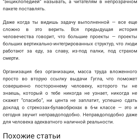
“энциклопедией” называть, а читателям в непрозрачном
пакете поставлять.
Даже когда ты видишь задачу выполненной — все еще
сложно в это верить. Вся предыдущая история
человечества говорит, что большие проекты — проекты
больших вертикально-интегрированных структур, что люди
работают за еду, за славу, из-под палки, под страхом
смерти.
Организация без организации, масса труда вложенного
просто во вторую ссылку выдачи Гугла, что поможет
совершенно постороннему человеку, которого ты не
знаешь, который о тебе никогда не узнает, никогда не
скажет “спасибо”, ни цента не заплатит, успешно сдать
доклад о стрекозах-булавобрюхах в 6-м классе — это и
сегодня звучит неправдоподобно. Неправдоподобно даже
для человека адекватного наличной реальности.
Похожие статьи