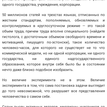
одного государства, учреждения, корпорации.
50 миллионов статей на трехстах языках, отписанных по
жестким стандартам, пополняемых, обновляемых и
контролируемых в круглосуточном режиме — это такой
объем труда, причем труда вполне специального (найдите
гистолога, с достаточным объемом свободного времени и
мотивацией, пишущего по-эстонски), такое количество
человеко-часов, для которого не существует не то что
коммерческой модели, но ни одной корпорации, ни одного
государства, ни единого надгосударственного
образования, которое внутри себя было бы в состоянии
нечто даже близко подобное изобразить.
Но величие эксперимента не в этом. Величие
эксперимента в том, что сама постановка задачи выглядит
до того невозможной, что разрушает все представления
человечества о самом себе.
Сотни тысяч активных авторов, миллионы участников со