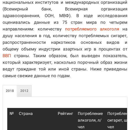
национальных институтов и международных организаций
(Всемирный банк, Всемирная организация
здравоохранения, ООН, МВФ). В ходе исследования
оценивались данные из 75 стран мира по четырем
направлениям: количеству
потребляемого алкоголя
на
душу населения в год, количеству потребляемых сигарет,
распространенности наркотиков основных видов и
общему объему индустрии азартных игр в процентах от
ВВП
страны. Таким образом, был выведен показатель,
который характеризует, насколько порочный образ жизни
ведут граждане той или иной страны. Ниже приведены
самые свежие данные по годам.
2018
2012
№
Страна
Рейтинг
Потребление
Потреблен
алкоголя, л/
сигарет, шт
чел
чел