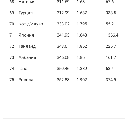
68
Нигерия
311.69
1.68
67.6
69
Турция
312.99
1 687
338.5
70
Кот-д’Ивуар
333.02
1 795
55.2
71
Япония
341.93
1.843
1366.4
72
Тайланд
343.6
1.852
225.7
73
Албания
345.08
1.86
161.7
74
Гана
350.46
1.889
58.4
75
Россия
352.88
1.902
374.9