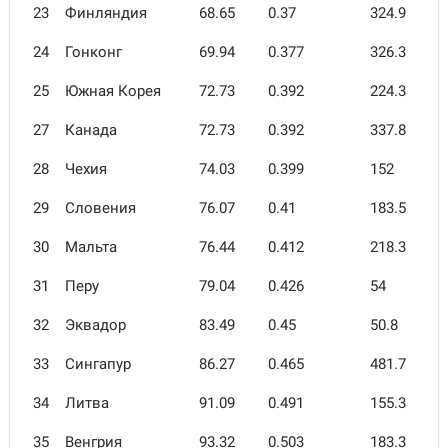
23
Финляндия
68.65
0.37
324.9
24
Гонконг
69.94
0.377
326.3
25
Южная Корея
72.73
0.392
224.3
27
Канада
72.73
0.392
337.8
28
Чехия
74.03
0.399
152
29
Словения
76.07
0.41
183.5
30
Мальта
76.44
0.412
218.3
31
Перу
79.04
0.426
54
32
Эквадор
83.49
0.45
50.8
33
Сингапур
86.27
0.465
481.7
34
Литва
91.09
0.491
155.3
35
Венгрия
93.32
0.503
183.3