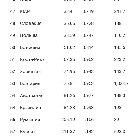
47
ЮАР
133.4
0.719
241.7
48
Словакия
135.06
0.728
188
49
Польша
138.59
0.747
110.2
50
Ботсвана
151.02
0.814
185.5
51
Коста-Рика
167.35
0.902
223.2
52
Хорватия
174.95
0.943
143.7
53
Болгария
176.81
0.953
1,028.7
54
Австралия
181.26
0.977
188.3
54
Бразилия
184.23
0.993
198
55
Румыния
205.19
1.106
89
57
Кувейт
211.87
1.142
598.3