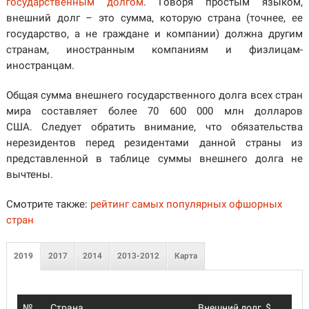
государственным долгом
. Говоря простым языком,
внешний долг – это сумма, которую страна (точнее, ее
государство, а не граждане и компании) должна другим
странам, иностранным компаниям и физлицам-
иностранцам.
Общая сумма внешнего государственного долга всех стран
мира составляет более 70 600 000 млн долларов
США. Следует обратить внимание, что обязательства
нерезидентов перед резидентами данной страны из
представленной в таблице суммы внешнего долга не
вычтены.
Смотрите также:
рейтинг самых популярных офшорных
стран
2019
2017
2014
2013-2012
Карта
№
Страна
Внешний долг, $