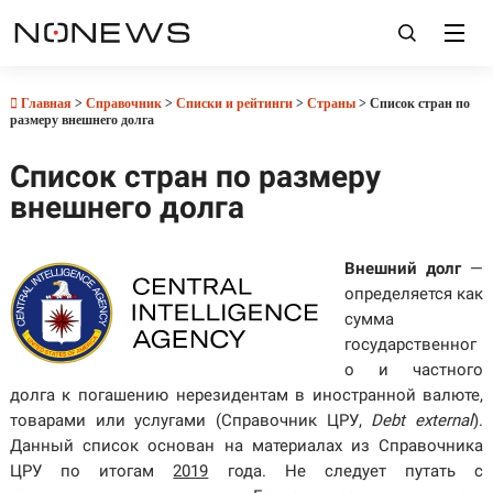
Главная
>
Справочник
>
Списки и рейтинги
>
Страны
> Список стран по
размеру внешнего долга
Список стран по размеру
внешнего долга
Внешний долг
—
определяется как
сумма
государственног
о и частного
долга к погашению нерезидентам в иностранной валюте,
товарами или услугами (Справочник ЦРУ,
Debt external
).
Данный список основан на материалах из Справочника
ЦРУ по итогам
2019
года. Не следует путать с