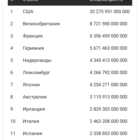
1
США
20 275 951 000 000
2
Великобритания
8 721 590 000 000
3
Франция
6 356 459 000 000
4
Германия
5 671 463 000 000
5
Нидерланды
4 345 413 000 000
6
Люксембург
4 266 792 000 000
7
Япония
4 254 271 000 000
8
Австралия
3 115 913 000 000
9
Ирландия
2 829 303 000 000
10
Италия
2 463 208 000 000
11
Испания
2 338 853 000 000