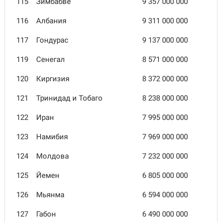
115
Зимбабве
9 357 000 000
116
Албания
9 311 000 000
117
Гондурас
9 137 000 000
119
Сенегал
8 571 000 000
120
Киргизия
8 372 000 000
121
Тринидад и Тобаго
8 238 000 000
122
Иран
7 995 000 000
123
Намибия
7 969 000 000
124
Молдова
7 232 000 000
125
Йемен
6 805 000 000
126
Мьянма
6 594 000 000
127
Габон
6 490 000 000