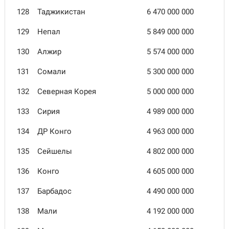
128
Таджикистан
6 470 000 000
129
Непал
5 849 000 000
130
Алжир
5 574 000 000
131
Сомали
5 300 000 000
132
Северная Корея
5 000 000 000
133
Сирия
4 989 000 000
134
ДР Конго
4 963 000 000
135
Сейшелы
4 802 000 000
136
Конго
4 605 000 000
137
Барбадос
4 490 000 000
138
Мали
4 192 000 000