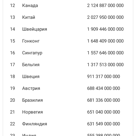
12
Канада
2 124 887 000 000
13
Китай
2 027 950 000 000
14
Швейцария
1 909 446 000 000
15
Гонконг
1 648 409 000 000
16
Сингапур
1 557 646 000 000
17
Бельгия
1 317 513 000 000
18
Швеция
911 317 000 000
19
Австрия
688 434 000 000
20
Бразилия
681 336 000 000
21
Норвегия
651 040 000 000
22
Финляндия
631 549 000 000
23
Индия
555 388 000 000