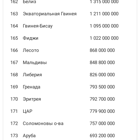
162
Белиз
1 315 000 000
163
Экваториальная Гвинея
1 211 000 000
164
Гвинея-Бисау
1 095 000 000
165
Фиджи
1 022 000 000
166
Лесото
868 000 000
167
Мальдивы
848 800 000
168
Либерия
826 000 000
169
Гренада
793 500 000
170
Эритрея
792 700 000
171
ЦАР
779 900 000
172
Соломоновы о-ва
757 000 000
173
Аруба
693 200 000