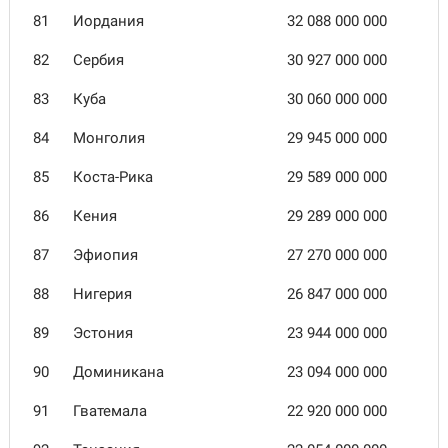
81
Иордания
32 088 000 000
82
Сербия
30 927 000 000
83
Куба
30 060 000 000
84
Монголия
29 945 000 000
85
Коста-Рика
29 589 000 000
86
Кения
29 289 000 000
87
Эфиопия
27 270 000 000
88
Нигерия
26 847 000 000
89
Эстония
23 944 000 000
90
Доминикана
23 094 000 000
91
Гватемала
22 920 000 000