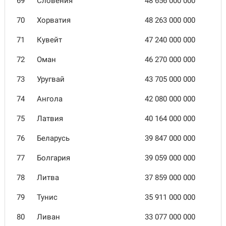
69
Словения
48 656 000 000
70
Хорватия
48 263 000 000
71
Кувейт
47 240 000 000
72
Оман
46 270 000 000
73
Уругвай
43 705 000 000
74
Ангола
42 080 000 000
75
Латвия
40 164 000 000
76
Беларусь
39 847 000 000
77
Болгария
39 059 000 000
78
Литва
37 859 000 000
79
Тунис
35 911 000 000
80
Ливан
33 077 000 000