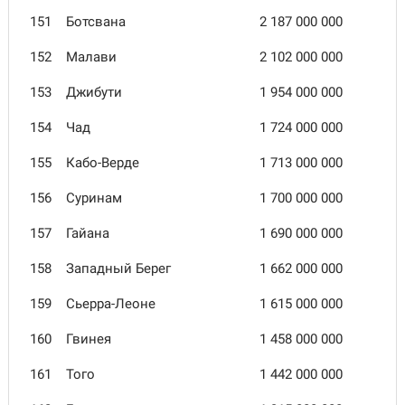
151
Ботсвана
2 187 000 000
152
Малави
2 102 000 000
153
Джибути
1 954 000 000
154
Чад
1 724 000 000
155
Кабо-Верде
1 713 000 000
156
Суринам
1 700 000 000
157
Гайана
1 690 000 000
158
Западный Берег
1 662 000 000
159
Сьерра-Леоне
1 615 000 000
160
Гвинея
1 458 000 000
161
Того
1 442 000 000