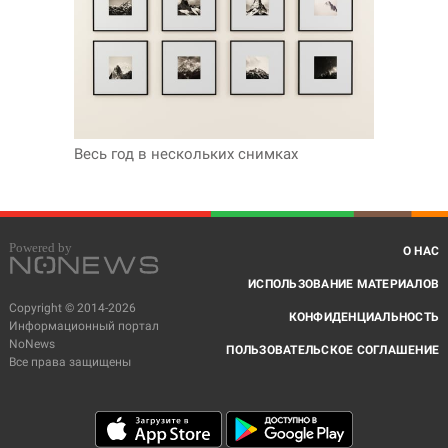
Весь год в нескольких снимках
О НАС
ИСПОЛЬЗОВАНИЕ МАТЕРИАЛОВ
Copyright © 2014-2026
КОНФИДЕНЦИАЛЬНОСТЬ
Информационный портал
NoNews
ПОЛЬЗОВАТЕЛЬСКОЕ СОГЛАШЕНИЕ
Все права защищены