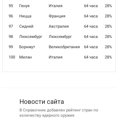
95
Генуя
Италия
64 часа
28%
96
Ницца
Франция
64 часа
28%
97
Сидней
Австралия
64 часа
28%
98
Люксембург
Люксембург
64 часа
28%
99
Борнмут
Великобритания
64 часа
28%
100
Милан
Италия
64 часа
28%
Новости сайта
В Справочник добавлен рейтинг стран по
количеству ядерного оружия