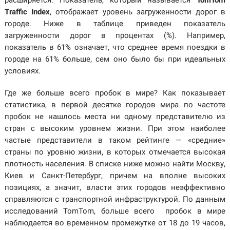
расширяется. Показатель, который называется
TomTom
Traffic Index
, отображает уровень загруженности дорог в
городе. Ниже в таблице приведен показатель
загруженности дорог в процентах (%). Например,
показатель в 61% означает, что среднее время поездки в
городе на 61% больше, сем оно было бы при идеальных
условиях.
Где же больше всего пробок в мире? Как показывает
статистика, в первой десятке городов мира по частоте
пробок не нашлось места ни одному представителю из
стран с высоким уровнем жизни. При этом наиболее
частые представители в таком рейтинге — «средние»
страны по уровню жизни, в которых отмечается высокая
плотность населения. В списке ниже можно найти Москву,
Киев и Санкт-Петербург, причем на вполне высоких
позициях, а значит, власти этих городов неэффективно
справляются с транспортной инфраструктурой. По данным
исследований TomTom, больше всего пробок в мире
наблюдается во временном промежутке от 18 до 19 часов,