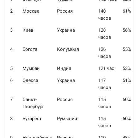
2
Москва
Россия
140
61%
часов
3
Киев
Украина
128
56%
часов
4
Богота
Колумбия
126
55%
часов
5
Мумбаи
Индия
121 час
53%
6
Одесса
Украина
117
51%
часов
7
Санкт-
Россия
115
50%
Петербург
часов
8
Бухарест
Румыния
115
50%
часов
9
Новосибирск
Россия
110
48%