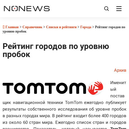
Главная
>
Справочник
>
Списки и рейтинги
>
Города
> Рейтинг городов по
уровню пробок
Рейтинг городов по уровню
пробок
Архив
Именит
ый
постав
щик навигационной техники TomTom ежегодно публикует
результаты собственного исследования об уровне пробок
в разных городах мира. В рейтинг входит более 400 городов
из около 60 стран мира. Ежегодно список стран и городов