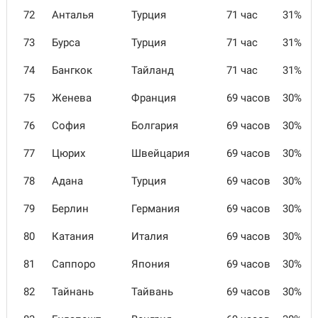
72
Анталья
Турция
71 час
31%
73
Бурса
Турция
71 час
31%
74
Бангкок
Тайланд
71 час
31%
75
Женева
Франция
69 часов
30%
76
София
Болгария
69 часов
30%
77
Цюрих
Швейцария
69 часов
30%
78
Адана
Турция
69 часов
30%
79
Берлин
Германия
69 часов
30%
80
Катания
Италия
69 часов
30%
81
Саппоро
Япония
69 часов
30%
82
Тайнань
Тайвань
69 часов
30%