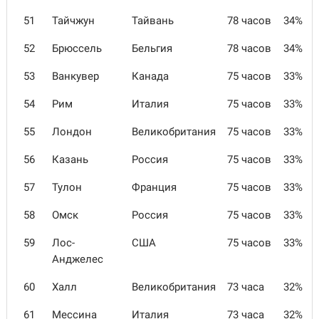
51
Тайчжун
Тайвань
78 часов
34%
52
Брюссель
Бельгия
78 часов
34%
53
Ванкувер
Канада
75 часов
33%
54
Рим
Италия
75 часов
33%
55
Лондон
Великобритания
75 часов
33%
56
Казань
Россия
75 часов
33%
57
Тулон
Франция
75 часов
33%
58
Омск
Россия
75 часов
33%
59
Лос-
США
75 часов
33%
Анджелес
60
Халл
Великобритания
73 часа
32%
61
Мессина
Италия
73 часа
32%