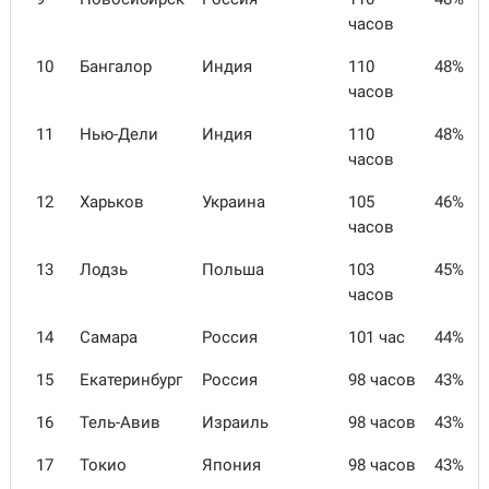
часов
10
Бангалор
Индия
110
48%
часов
11
Нью-Дели
Индия
110
48%
часов
12
Харьков
Украина
105
46%
часов
13
Лодзь
Польша
103
45%
часов
14
Самара
Россия
101 час
44%
15
Екатеринбург
Россия
98 часов
43%
16
Тель-Авив
Израиль
98 часов
43%
17
Токио
Япония
98 часов
43%