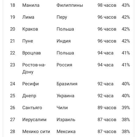
18
Манила
Филиппины
98 часов
43%
19
Лима
Перу
96 часов
42%
20
Краков
Польша
96 часов
42%
21
Пунe
Индия
96 часов
42%
22
Вроцлав
Польша
94 часа
41%
23
Ростов-на-
Россия
94 часа
41%
Дону
24
Ресифи
Бразилия
92 часа
40%
25
Днепр
Украина
92 часа
40%
26
Сантьяго
Чили
89 часов
39%
27
Иерусалим
Израиль
87 часов
38%
28
Мехико сити
Мексика
87 часов
38%