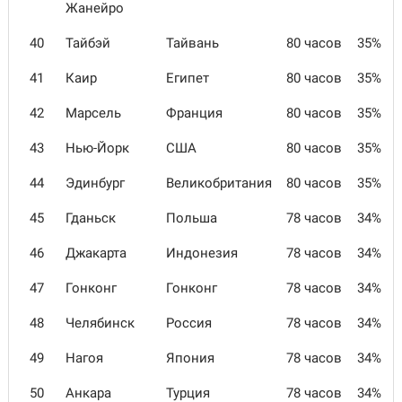
Жанейро
40
Тайбэй
Тайвань
80 часов
35%
41
Каир
Египет
80 часов
35%
42
Марсель
Франция
80 часов
35%
43
Нью-Йорк
США
80 часов
35%
44
Эдинбург
Великобритания
80 часов
35%
45
Гданьск
Польша
78 часов
34%
46
Джакарта
Индонезия
78 часов
34%
47
Гонконг
Гонконг
78 часов
34%
48
Челябинск
Россия
78 часов
34%
49
Нагоя
Япония
78 часов
34%
50
Анкара
Турция
78 часов
34%