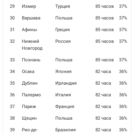
29
Измир
Турция
85 часов
37%
30
Варшава
Польша
85 часов
37%
31
Афины
Греция
85 часов
37%
32
Нижний
Россия
85 часов
37%
Новгород
33
Познань
Польша
85 часов
37%
34
Осака
Япония
82 часа
36%
35
Дублин
Ирландия
82 часа
36%
36
Палермо
Италия
82 часа
36%
37
Париж
Франция
82 часа
36%
38
Щецин
Польша
82 часа
36%
39
Рио-де-
Бразилия
82 часа
36%