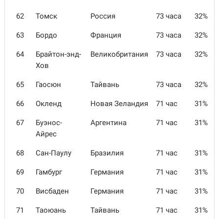
62
Томск
Россия
73 часа
32%
63
Бордо
Франция
73 часа
32%
64
Брайтон-энд-
Великобритания
73 часа
32%
Хов
65
Гаосюн
Тайвань
73 часа
32%
66
Окленд
Новая Зеландия
71 час
31%
67
Буэнос-
Аргентина
71 час
31%
Айрес
68
Сан-Паулу
Бразилия
71 час
31%
69
Гамбург
Германия
71 час
31%
70
Висбаден
Германия
71 час
31%
71
Таоюань
Тайвань
71 час
31%