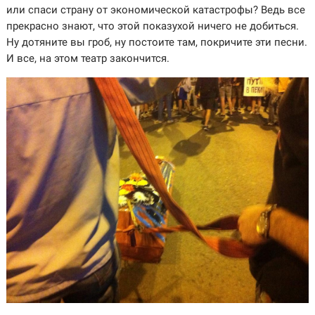
или спаси страну от экономической катастрофы? Ведь все
прекрасно знают, что этой показухой ничего не добиться.
Ну дотяните вы гроб, ну постоите там, покричите эти песни.
И все, на этом театр закончится.