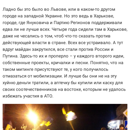
Ладно бы это было во Львове, или в каком-то другом
городе на западной Украине. Но это ведь в Харькове,
городе, где Януковича и Партию Регионов поддерживали
едва ли не лучше всех. Четыре года сидели там в Харькове,
даже не чесались о том, чтоб что-то сказать против
действующей власти в стране. Всех все устраивало. А тут
вдруг майдан закрутился, все стали против России и
Путина. Здесь-то их и проперло – у каждого второго идеи,
собственные проекты, кричалки и песни. Понятно, что на
таком митинге присутствуют те, у кого получилось
отмазаться от мобилизации. И лучше бы они не на эту
хуйню деньги тратили, а аптечку бы купили или каску для
своих соотечественников на востоке, которым не удалось
избежать участия в АТО.