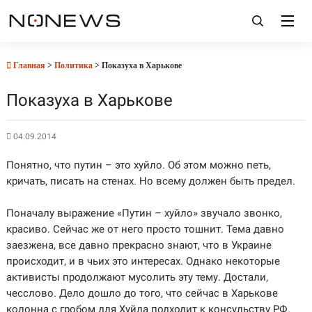
Главная
>
Политика
> Показуха в Харькове
Показуха в Харькове
04.09.2014
Понятно, что путин – это хуйло. Об этом можно петь,
кричать, писать на стенах. Но всему должен быть предел.
Поначалу выражение «Путин – хуйло» звучало звонко,
красиво. Сейчас же от него просто тошнит. Тема давно
заезжена, все давно прекрасно знают, что в Украине
происходит, и в чьих это интересах. Однако некоторые
активисты продолжают мусолить эту тему. Достали,
чесслово. Дело дошло до того, что сейчас в Харькове
колонна с гробом для Хуйла подходит к консульству РФ.