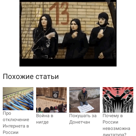
Похожие статьи
Про
Война в
Покушать за
Почему в
отключение
нигде
Донетчан
России
Интернета в
невозможна
России
диктатура?