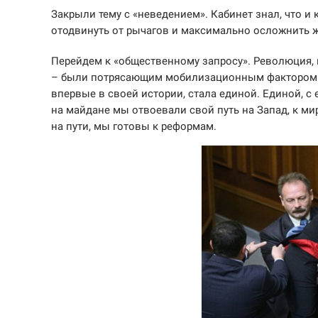
Закрыли тему с «неведением». Кабинет знал, что и 
отодвинуть от рычагов и максимально осложнить
Перейдем к «общественному запросу». Революция,
– были потрясающим мобилизационным фактором. Ук
впервые в своей истории, стала единой. Единой, с
на майдане мы отвоевали свой путь на Запад, к ми
на пути, мы готовы к реформам.