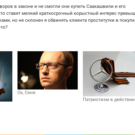
 воров в законе и не смогли они купить Саакашвили и его
е, кто ставят мелкий краткосрочный корыстный интерес превы
ами, но не склонен я обвинять клиента проститутки в покупк
-то?
Ох, Сеня
Патриотизм в действии