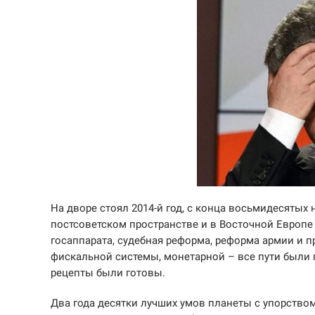
На дворе стоял 2014-й год, с конца восьмидесятых
постсоветском пространстве и в Восточной Европе 
госаппарата, судебная реформа, реформа армии и п
фискальной системы, монетарной – все пути были
рецепты были готовы.
Два года десятки лучших умов планеты с упорством