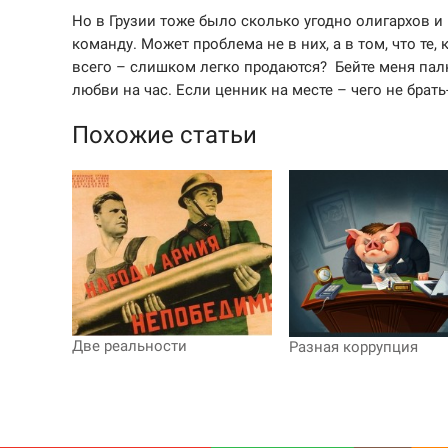
Но в Грузии тоже было сколько угодно олигархов и
команду. Может проблема не в них, а в том, что т
всего – слишком легко продаются? Бейте меня палк
любви на час. Если ценник на месте – чего не брать
Похожие статьи
Две реальности
Разная коррупция