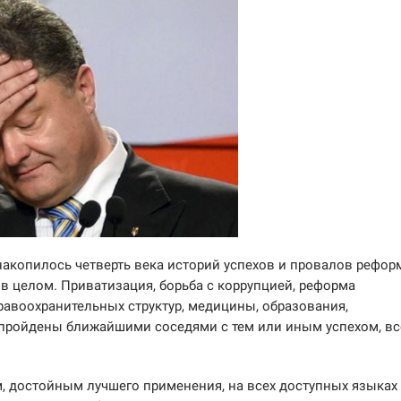
 накопилось четверть века историй успехов и провалов рефор
в целом. Приватизация, борьба с коррупцией, реформа
равоохранительных структур, медицины, образования,
 пройдены ближайшими соседями с тем или иным успехом, вс
, достойным лучшего применения, на всех доступных языках 