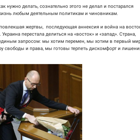
как нужно делать, сознательно этого не делал и постарался
 жизнь любым деятельным политикам и чиновникам.
 повлекшая жертвы, последующая аннексия и война на восто
раина перестала делиться на «восток» и «запад». Страна,
 единым запросом: мы хотим перемен, мы хотим в первый мир
ру свободы и права, мы готовы терпеть дискомфорт и лишени