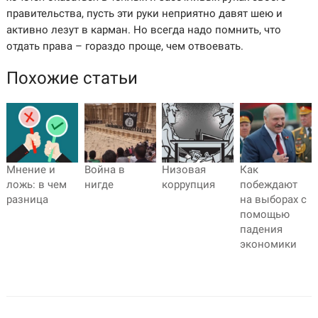
правительства, пусть эти руки неприятно давят шею и
активно лезут в карман. Но всегда надо помнить, что
отдать права – гораздо проще, чем отвоевать.
Похожие статьи
Мнение и
Война в
Низовая
Как
ложь: в чем
нигде
коррупция
побеждают
разница
на выборах с
помощью
падения
экономики