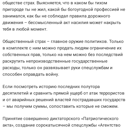
обществе страх. Выясняется, что в каком бы тихом
пригороде ты не жил, какой бы богоугодной профессией не
занимался, как бы не соблюдал правила дорожного
движения – бессмысленный акт насилия может накрыть
тебя в любой момент.
Общественный страх – главное оружие политиков. Только
в комплекте с ним можно продать людям ограничение их
собственных прав, только на нем можно без последствий
раскрутить непроизводственные государственные
расходы, только он развязывает руки спецслужбам и
способен оправдать войну.
Если посмотреть историю последних полутора
десятилетий и сравнить прямой ущерб от атак террористов
и от аварийных решений властей пострадавших государств
– мы получим суммы, сопоставить которые не сможем.
Принятие совершенно диктаторского «Патриотического
акта», создание сорокатысячной спецслужбы «Агентство