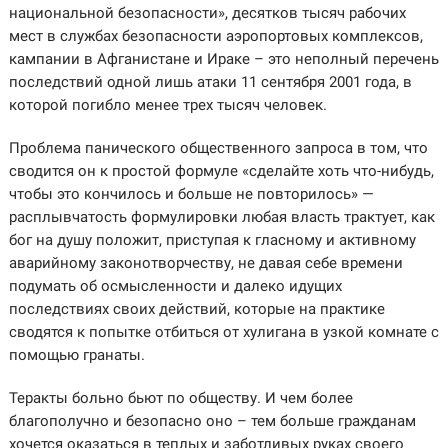
национальной безопасности», десятков тысяч рабочих
мест в службах безопасности аэропортовых комплексов,
кампании в Афганистане и Ираке – это неполный перечень
последствий одной лишь атаки 11 сентября 2001 года, в
которой погибло менее трех тысяч человек.
Проблема панического общественного запроса в том, что
сводится он к простой формуле «сделайте хоть что-нибудь,
чтобы это кончилось и больше не повторилось» —
расплывчатость формулировки любая власть трактует, как
бог на душу положит, приступая к гласному и активному
аварийному законотворчеству, не давая себе времени
подумать об осмысленности и далеко идущих
последствиях своих действий, которые на практике
сводятся к попытке отбиться от хулигана в узкой комнате с
помощью гранаты.
Теракты больно бьют по обществу. И чем более
благополучно и безопасно оно – тем больше гражданам
хочется оказаться в теплых и заботливых руках своего